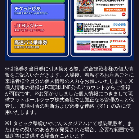
※引換券を当日券に引き換える際、試合観戦者様の個人情
報をご記入いただきます。入場後、着席するお座席ごとに
来場者様全員分の個人情報の入力をお願いいたします。※
個人情報の登録はFC琉球LINE公式アカウントからご登録
が可能です。※お預かりしました個人情報につきまして琉
球フットボールクラブ株式会社では厳正なる管理のもと保
管し、来場可否の判断および必要な連絡（※1）のみに使
用いたします。
※1 タピック県総ひやごんスタジアムにて感染症患者、ま
たはその疑いのある方が発見された場合、必要な範囲で保
健所等に提供する場合がございます。