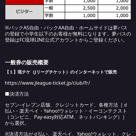
※バックAS自由・バックAA自由・ホームサイドは夢パス
の登録で小学生以下のお客様が無料になります。夢パスの
登録はFC琉球LINE公式アカウントからご登録ください。
一般券の販売概要
【１】琉チケ（Jリーグチケット）のインターネットで販売
https://www.jleague-ticket.jp/club/fr/
■決済方法
セブン-イレブン店舗、クレジットカード、各種方法［ｄ
払い・楽天ペイ・Yahoo!ウォレット・イーコンテクスト
（コンビニ、Pay-easy対応ATM、ネットバンキング）］
から選択。
※決済方法がｄ払い、楽天ペイ、Yahoo!ウォレット、クレ