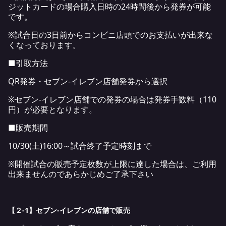
ジットカードの場合購入日時の24時間後から発券が可能
です。
※試合日の3日前からコンビニ店頭でのお支払いが出来な
くなっております。
■引取方法
QR発券・セブン-イレブン店舗発券から選択
※セブン-イレブン店舗での発券の場合は発券手数料（110
円）が必要となります。
■販売期間
10/30(土)16:00～試合終了予定時刻まで
※開催試合の販売予定枚数が上限に達した場合は、ご利用
出来ませんのであらかじめご了承下さい
【２-1】セブン-イレブンの店舗で販売