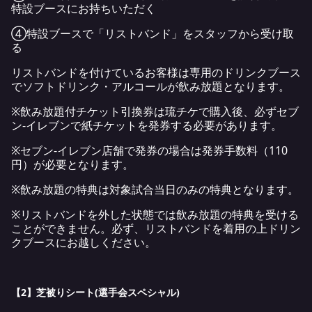
特設ブースにお持ちいただく
④特設ブースで「リストバンド」をスタッフから受け取
る
リストバンドを付けているお客様は専用のドリンクブース
でソフトドリンク・アルコールが飲み放題となります。
※飲み放題付チケット引換券は琉チケで購入後、必ずセブ
ン‐イレブンで紙チケットを発券する必要があります。
※セブン-イレブン店舗で発券の場合は発券手数料（110
円）が必要となります。
※飲み放題の特典は対象試合当日のみの特典となります。
※リストバンドを外した状態では飲み放題の特典を受ける
ことができません。必ず、リストバンドを着用の上ドリン
クブースにお越しください。
【2】
芝被りシート
(
選手会スペシャル
)