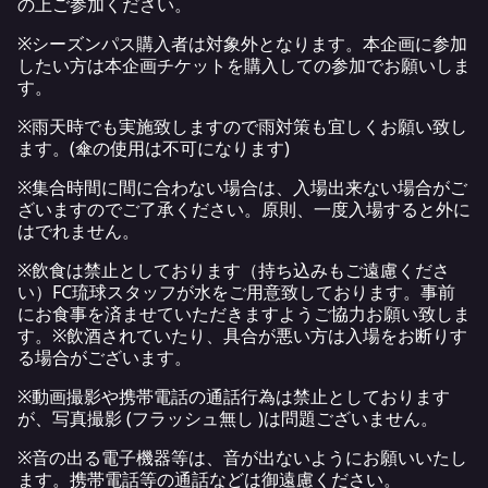
の上ご参加ください。
※シーズンパス購入者は対象外となります。本企画に参加
したい方は本企画チケットを購入しての参加でお願いしま
す。
※雨天時でも実施致しますので雨対策も宜しくお願い致し
ます。(傘の使用は不可になります)
※集合時間に間に合わない場合は、入場出来ない場合がご
ざいますのでご了承ください。原則、一度入場すると外に
はでれません。
※飲食は禁止としております（持ち込みもご遠慮くださ
い）FC琉球スタッフが水をご用意致しております。事前
にお食事を済ませていただきますようご協力お願い致しま
す。※飲酒されていたり、具合が悪い方は入場をお断りす
る場合がございます。
※動画撮影や携帯電話の通話行為は禁止としております
が、写真撮影 (フラッシュ無し )は問題ございません。
※音の出る電子機器等は、音が出ないようにお願いいたし
ます。携帯電話等の通話などは御遠慮ください。