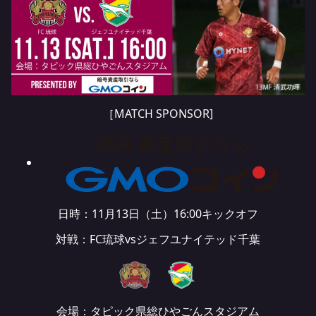
［MATCH SPONSOR]
日時：11月13日（土）16:00キックオフ
対戦：FC琉球vsジェフユナイテッド千葉
会場：タピック県総ひやごんスタジアム