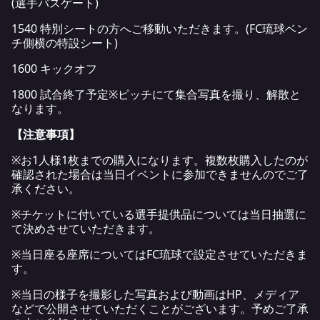
(選手バスゲート)
1540 特別シートの方へご移動いただきます。(FC琉球ベン
チ側横の特設シート)
1600 キックオフ
1800 試合終了予定※ピッチにて集合写真を撮り、解散と
なります。
【
注意事項
】
※お1人様1枚までの購入になります。複数枚購入したのが
確認された場合は当日イベントに参加できませんのでご了
承ください。
※チケットに付いている選手提供品については当日抽選に
て決めさせていただきます。
※当日座る座席についてはFC琉球で設定させていただきま
す。
※当日の様子を撮影した写真および動画はHP、メディア
などで公開させていただくことがございます。予めご了承