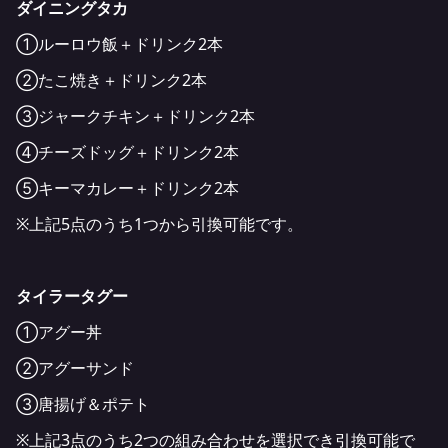
ダイニングタカ
①ルーロウ飯＋ドリンク2本
②たこ焼き＋ドリンク2本
③ジャークチキン＋ドリンク2本
④チーズドッグ＋ドリンク2本
⑤キーマカレー＋ドリンク2本
※上記5点のうち1つから引換可能です。
タイラータグー
①アグー丼
②アグーサンド
③唐揚げ＆ポテト
※上記3点のうち2つの組み合わせを選択でき引換可能で