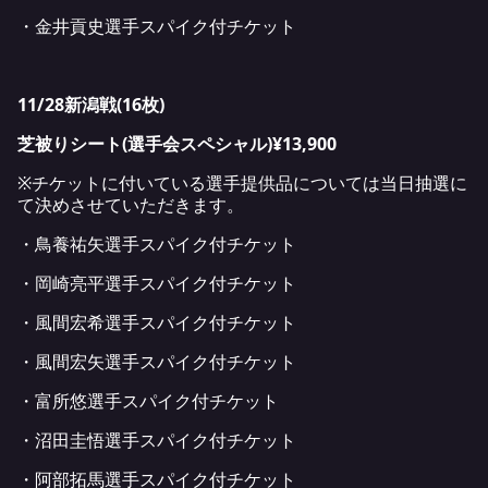
・金井貢史選手スパイク付チケット
11/28
新潟戦
(16
枚
)
芝被りシート
(
選手会スペシャル
)
¥13,900
※チケットに付いている選手提供品については当日抽選に
て決めさせていただきます。
・鳥養祐矢選手スパイク付チケット
・岡崎亮平選手スパイク付チケット
・風間宏希選手スパイク付チケット
・風間宏矢選手スパイク付チケット
・富所悠選手スパイク付チケット
・沼田圭悟選手スパイク付チケット
・阿部拓馬選手スパイク付チケット