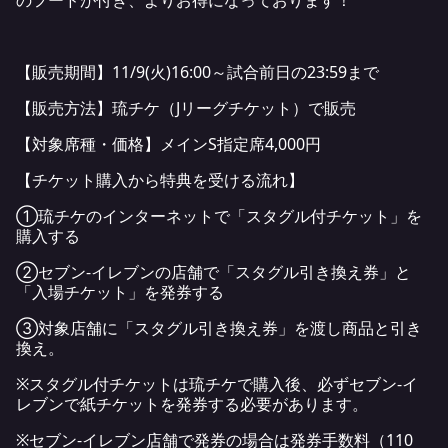
【販売期間】11/9(火)16:00～試合前日の23:59まで
【販売方法】琉チケ（Jリーグチケット）で販売
【対象席種・価格】メインS指定席4,000円
【チケット購入から特典を受ける流れ】
①琉チケのインターネットで「スタグル付チケット」を
購入する
②セブン‐イレブンの店舗で「スタグル引き換え券」と
「入場チケット」を発券する
③対象店舗に「スタグル引き換え券」を渡し商品と引き
換え。
※スタグル付チケットは琉チケで購入後、必ずセブン‐イ
レブンで紙チケットを発券する必要があります。
※セブン-イレブン店舗で発券の場合は発券手数料（110