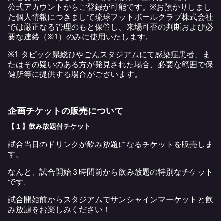
公式アカウントからご登録が可能です。※お預かりしまし
た個人情報につきまして琉球フットボールクラブ株式会社
では厳正なる管理のもと保管し、来場可否の判断および必
要な連絡（※1）のみに使用いたします。
※1 タピック県総ひやごんスタジアムにて感染症患者、ま
たはその疑いのある方が発見された場合、必要な範囲で保
健所等に提供する場合がございます。
企画チケットの販売について
【１】飲み放題付チケット
試合当日のドリンクが飲み放題になるチケットを販売しま
す。
なんと、試合開始３時間前から飲み放題の特別なチケット
です。
試合開始前からスタジアムでサンシャインマーケットと飲
み放題をお楽しみください！