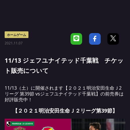
ホームゲーム
2021.11.07
11/13 ジェフユナイテッド千葉戦 チケッ
ト販売について
11/13（土）に開催されます【２０２１明治安田生命Ｊ2
リーグ 第39節 vsジェフユナイテッド千葉戦】の前売券は
好評販売中！
【２０２１明治安田生命Ｊ２リーグ第39節】