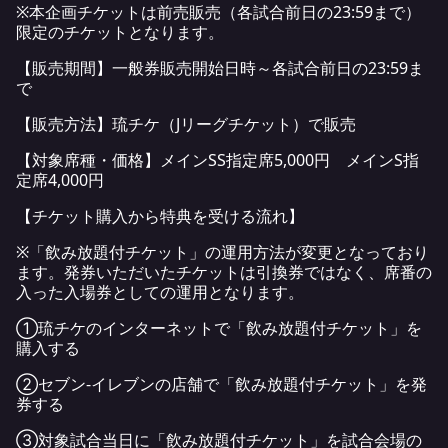
※本企画チケットは前売販売（各試合前日の23:59まで）
限定のチケットとなります。
【販売期間】一般券販売開始日時～各試合前日の23:59ま
で
【販売方法】琉チケ（Jリーグチケット）で販売
【対象席種・価格】メインSS指定席5,000円 メインS指
定席4,000円
【チケット購入から特典を受ける流れ】
※「飲み放題付チケット」の運用方法が変更となっており
ます。発券いただいたチケットは引換券ではなく、席番の
入った入場券としての運用となります。
①琉チケのインターネットで「飲み放題付チケット」を
購入する
②セブン‐イレブンの店舗で「飲み放題付チケット」を発
券する
③対象試合当日に「飲み放題付チケット」を試合会場の