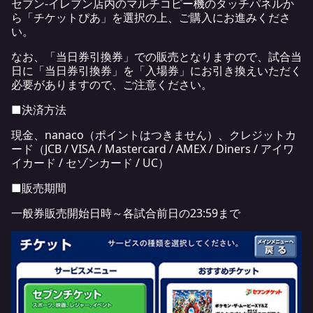
セブン‐イレブン店内のマルチコピー機のタッチパネルか
ら「チケットぴあ」を選択の上、ご購入にお進みくださ
い。
なお、「当日券引換券」での販売となりますので、試合当
日に「当日券引換券」を「入場券」にお引き換えいただく
必要がありますので、ご注意ください。
■決済方法
現金、nanaco（ポイントはつきません）、クレジットカ
ード（JCB / VISA / Mastercard / AMEX / Diners / アイワ
イカード / セゾンカード / UC）
■販売期間
一般券販売開始日時～各試合前日の23:59まで