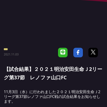
2021.11.03
【試合結果】２０２１明治安田生命Ｊ2リー
グ第37節 レノファ山口FC
11月3日（水）に行われました２０２１明治安田生命Ｊ2
リーグ第37節レノファ山口FC戦の試合結果をお知らせし
ます。