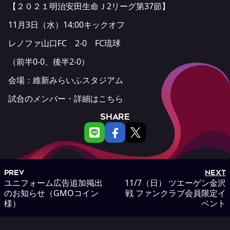
【２０２１明治安田生命Ｊ2リーグ第37節】
11月3日（水）14:00キックオフ
レノファ山口FC 2-0 FC琉球
（前半0-0、後半2-0）
会場：維新みらいふスタジアム
試合のメンバー・詳細は
こちら
SHARE
PREV
NEXT
ユニフォーム広告追加掲出
11/7（日） ツエーゲン金沢
のお知らせ（GMOコイン
戦 ファンクラブ会員限定イ
様）
ベント