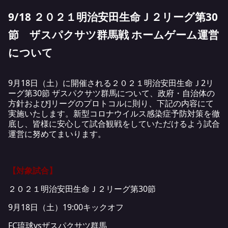
9/18 ２０２１明治安田生命Ｊ２リーグ第30
節 ザスパクサツ群馬戦 ホームゲーム運営
について
9月18日（土）に開催される２０２１明治安田生命Ｊ2リ
ーグ第30節 ザスパクサツ群馬について、政府・自治体の
方針およびJリーグのプロトコルに則り、下記の内容にて
実施いたします。新型コロナウイルス感染症予防対策を徹
底し、皆様に安心して試合観戦をしていただけるよう試合
運営に努めてまいります。
【対象試合】
２０２１明治安田生命Ｊ２リーグ第30節
9月18日（土）19:00キックオフ
FC琉球vsザスパクサツ群馬