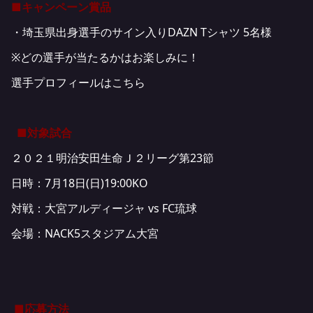
■キャンペーン賞品
・埼玉県出身選手のサイン入りDAZN Tシャツ 5名様
※どの選手が当たるかはお楽しみに！
選手プロフィールは
こちら
■対象試合
２０２１明治安田生命Ｊ２リーグ第23節
日時：7月18日(日)19:00KO
対戦：大宮アルディージャ vs FC琉球
会場：NACK5スタジアム大宮
■応募方法