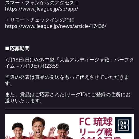
スマートフォンからのアクセス：
https://www.jleague.jp/sp/app/
・リモートチェックインの詳細
https://www.jleague.jp/news/article/17436/
■応募期間
7月18日(日)DAZN中継「大宮アルディージャ戦」ハーフタ
イム～7月19日(月)23:59
当選の発表は賞品の発送をもって代えさせていただきま
す。
また、賞品はご応募されたJリーグIDにご登録の住所にお
送りいたします。