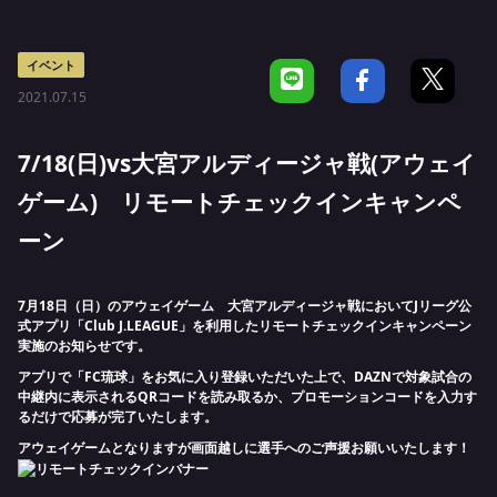
イベント
2021.07.15
7/18(日)vs大宮アルディージャ戦(アウェイ
ゲーム) リモートチェックインキャンペ
ーン
7月18日（日）のアウェイゲーム 大宮アルディージャ戦においてJリーグ公
式アプリ「Club J.LEAGUE」を利用したリモートチェックインキャンペーン
実施のお知らせです。
アプリで「FC琉球」をお気に入り登録いただいた上で、DAZNで対象試合の
中継内に表示されるQRコードを読み取るか、プロモーションコードを入力す
るだけで応募が完了いたします。
アウェイゲームとなりますが画面越しに選手へのご声援お願いいたします！