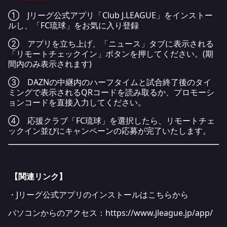
① Jリーグ公式アプリ「Club J.LEAGUE」をインストー
ルし、「FC琉球」をお気に入り登録
② アプリを立ち上げ、「ニュース」タブに表示される
「リモートチェックイン」ボタンを押してください。(期
間内のみ表示されます)
③ DAZNの中継内のハーフタイムと試合終了後のタイ
ミングで表示されるQRコードを読み取るか、プロモーシ
ョンコードを直接入力してください。
④ 応援クラブ「FC琉球」を選択したら、リモートチェ
ックイン並びにキャンペーンの応募が完了いたします。
【関連リンク】
・Jリーグ公式アプリのインストールはこちらから
パソコンからのアクセス：
https://www.jleague.jp/app/