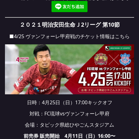
２０２１明治安田生命Ｊ2リーグ 第10節
■4/25 ヴァンフォーレ甲府戦のチケット情報は
こちら
日時：4月25日（日）17:00キックオフ
対戦：FC琉球vsヴァンフォーレ甲府
会場：タピック県総ひやごんスタジアム
前売券 販売開始 4月11日（日）16:00〜