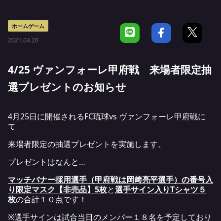
ホームゲーム
2021.04.20
4/25 ヴァンフォーレ甲府戦 来場者限定抽
選プレゼントのお知らせ
4月25日に開催されるFC琉球vs ヴァンフォーレ甲府戦に
て
来場者限定の抽選プレゼントを実施します。
プレゼントはなんと…
マッチバナー採用選手（甲府戦は岡﨑亮平選手）の番号入
り限定マスク【非売品】5枚
と
選手サイン入りTシャツ５
枚
の合計１０点です！
※選手サインは試合当日のメンバー１８名を予定しており