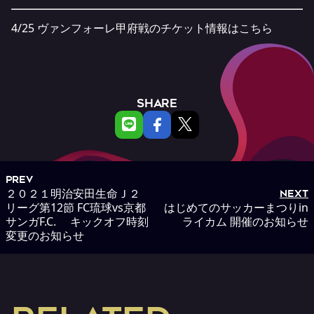
4/25 ヴァンフォーレ甲府戦のチケット情報は
こちら
SHARE
PREV
２０２１明治安田生命Ｊ２
NEXT
リーグ第12節 FC琉球vs京都
はじめてのサッカーまつりin
サンガF.C. キックオフ時刻
ライカム 開催のお知らせ
変更のお知らせ