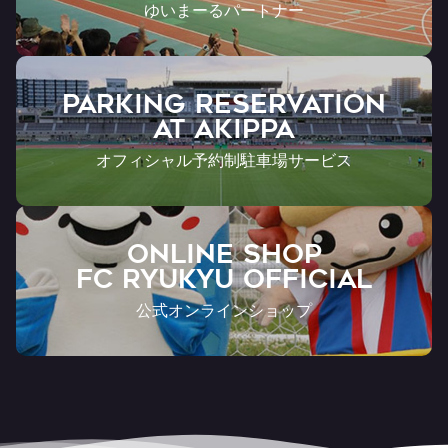
ゆいまーるパートナー
PARKING RESERVATION
AT Akippa
オフィシャル予約制駐車場サービス
ONLINE SHOP
FC RYUKYU OFFICIAL
公式オンラインショップ