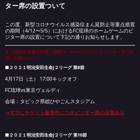
ター席の設置ついて
この度、新型コロナウイルス感染症まん延防止等重点措置
の期間（4/12〜5/5）におけるFC琉球のホームゲームのビ
ジター席の設置について下記の通りお知らせします。
まん延防止等重点措置の期間(4/12〜5/5)におけるビジター席の設
置の有無について
■２０２１明治安田生命J２リーグ 第8節
4月17日（土） 17:00キックオフ
FC琉球vs東京ヴェルディ
会場：タピック県総ひやごんスタジアム
→すでにチケット販売中につきビジター席の設置あり
■２０２１明治安田生命J２リーグ 第10節