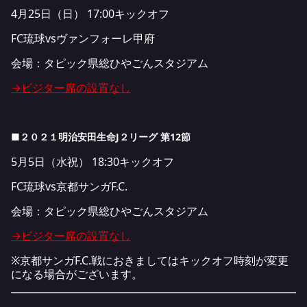
4月25日（日） 17:00キックオフ
FC琉球vsヴァンフォーレ甲府
会場：タピック県総ひやごんスタジアム
→ビジター席の設置なし
■２０２１明治安田生命J２リーグ 第12節
5月5日（水祝） 18:30キックオフ
FC琉球vs京都サンガF.C.
会場：タピック県総ひやごんスタジアム
→ビジター席の設置なし
※京都サンガF.C.戦におきましてはキックオフ時刻が変更
になる場合がございます。