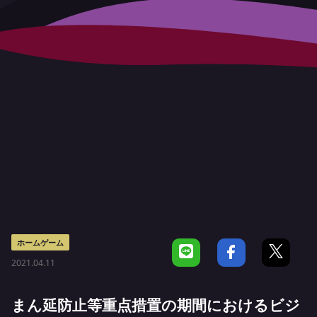
ホームゲーム
2021.04.11
まん延防止等重点措置の期間におけるビジ