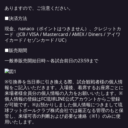
ありますので、ご注意ください。
■決済方法
現金、nanaco（ポイントはつきません）、クレジットカ
ード（JCB / VISA / Mastercard / AMEX / Diners / アイワ
イカード / セゾンカード / UC）
■販売期間
一般券販売開始日時～各試合前日の23:59まで
※引換券を当日券に引き換える際、試合観戦者様の個人情
報をご記入いただきます。入場後、着席するお座席ごとに
来場者様全員分の個人情報の入力をお願いいたします。※
個人情報の登録はFC琉球LINE公式アカウントからご登録
が可能です。※お預かりしました個人情報につきまして琉
球フットボールクラブ株式会社では厳正なる管理のもと保
管し、来場可否の判断および必要な連絡（※1）のみに使
用いたします。