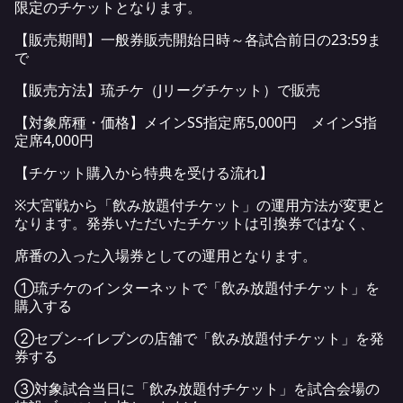
限定のチケットとなります。
【販売期間】一般券販売開始日時～各試合前日の23:59ま
で
【販売方法】琉チケ（Jリーグチケット）で販売
【対象席種・価格】メインSS指定席5,000円 メインS指
定席4,000円
【チケット購入から特典を受ける流れ】
※大宮戦から「飲み放題付チケット」の運用方法が変更と
なります。発券いただいたチケットは引換券ではなく、
席番の入った入場券としての運用となります。
①琉チケのインターネットで「飲み放題付チケット」を
購入する
②セブン‐イレブンの店舗で「飲み放題付チケット」を発
券する
③対象試合当日に「飲み放題付チケット」を試合会場の