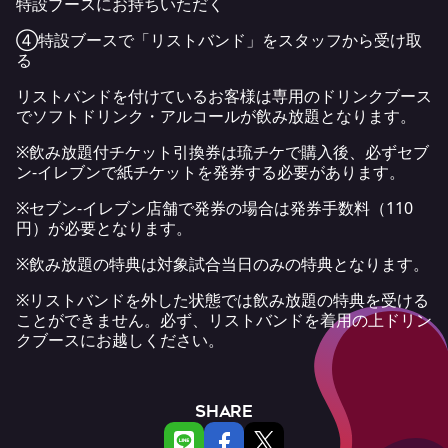
特設ブースにお持ちいただく
④特設ブースで「リストバンド」をスタッフから受け取
る
リストバンドを付けているお客様は専用のドリンクブース
でソフトドリンク・アルコールが飲み放題となります。
※飲み放題付チケット引換券は琉チケで購入後、必ずセブ
ン‐イレブンで紙チケットを発券する必要があります。
※セブン-イレブン店舗で発券の場合は発券手数料（110
円）が必要となります。
※飲み放題の特典は対象試合当日のみの特典となります。
※リストバンドを外した状態では飲み放題の特典を受ける
ことができません。必ず、リストバンドを着用の上ドリン
クブースにお越しください。
SHARE