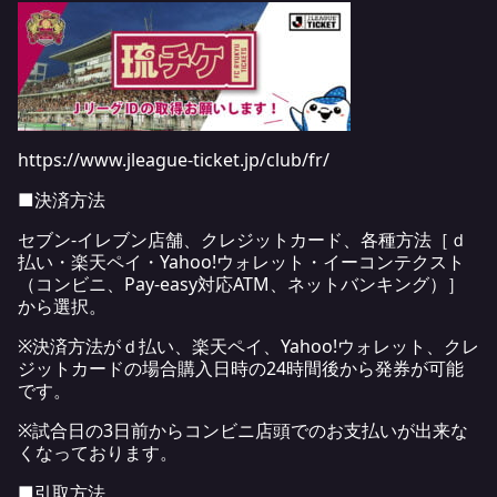
https
://www.jleague-ticket.jp/club/fr
/
■決済方法
セブン-イレブン店舗、クレジットカード、各種方法［ｄ
払い・楽天ペイ・Yahoo!ウォレット・イーコンテクスト
（コンビニ、Pay-easy対応ATM、ネットバンキング）］
から選択。
※決済方法がｄ払い、楽天ペイ、Yahoo!ウォレット、クレ
ジットカードの場合購入日時の24時間後から発券が可能
です。
※試合日の3日前からコンビニ店頭でのお支払いが出来な
くなっております。
■引取方法