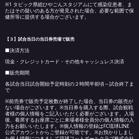
※1 タピック県総ひやごんスタジアムにて感染症患者、ま
たはその疑いのある方が発見された場合、必要な範囲で保
健所等に提供する場合がございます。
【３】試合当日の当日券売場で販売
■決済方法
現金・クレジットカード・その他キャッシュレス決済
■販売期間
各試合当日試合開始予定時刻の２時間半前頃～試合終了ま
で
※前売券で販売予定枚数が終了した場合、当日券の販売が
ない場合がございます。※当日券を購入する際、試合観戦
者様の個人情報をご記入いただく必要がございます。入場
後、着席するお座席ごとに来場者様全員分の個人情報の入
力をお願いいたします。※個人情報の登録はFC琉球LINE
公式アカウントからご登録が可能です。※お預かりしまし
た個人情報につきまして琉球フットボールクラブ株式会社