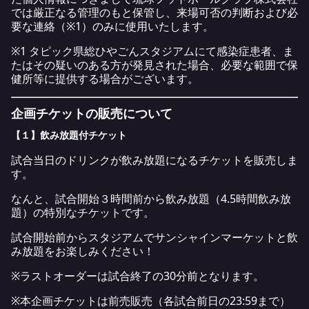
では厳正なる管理のもと保管し、来場可否の判断および必
要な連絡（※1）のみに使用いたします。
※1 タピック県総ひやごんスタジアムにて感染症患者、ま
たはその疑いのある方が発見された場合、必要な範囲で保
健所等に提供する場合がございます。
企画チケットの販売について
【１】飲み放題付チケット
試合当日のドリンクが飲み放題になるチケットを販売しま
す。
なんと、試合開始３時間前から飲み放題（4.5時間飲み放
題）の特別なチケットです。
試合開始前からスタジアムでサンシャインマーケットと飲
み放題をお楽しみください！
※ラストオーダーは試合終了の30分前となります。
※本企画チケットは前売販売（各試合前日の23:59まで）