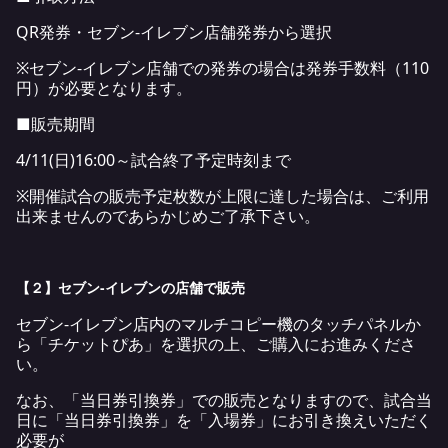
QR発券・セブン-イレブン店舗発券から選択
※セブン-イレブン店舗での発券の場合は発券手数料（110
円）が必要となります。
■販売期間
4/11(日)16:00～試合終了予定時刻まで
※開催試合の販売予定枚数が上限に達した場合は、ご利用
出来ませんのであらかじめご了承下さい。
【２】セブン-イレブンの店舗で販売
セブン‐イレブン店内のマルチコピー機のタッチパネルか
ら「チケットぴあ」を選択の上、ご購入にお進みくださ
い。
なお、「当日券引換券」での販売となりますので、試合当
日に「当日券引換券」を「入場券」にお引き換えいただく
必要が