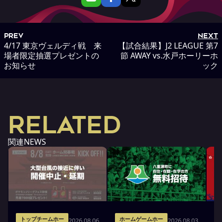
PREV
NEXT
4/17 東京ヴェルディ戦 来
【試合結果】J2 LEAGUE 第7
場者限定抽選プレゼントの
節 AWAY vs.水戸ホーリーホ
お知らせ
ック
RELATED
関連NEWS
トップチームホー
ホームゲームホー
2026.08.06
2026.08.03