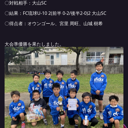
〇対戦相手：大山SC
〇結果：FC琉球U-10 2(前半 0-2/後半2-0)2 大山SC
〇得点者：オウンゴール、宮里 周旺、山城 樹希
大会準優勝を果たしました。