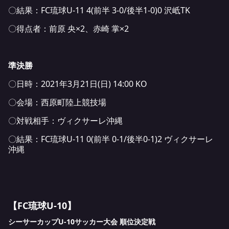
〇結果：FC琉球U-11 4(前半 3-0/後半1-0)0 沢岻TK
〇得点者：前原 央×2、赤崎 掌×2
準決勝
〇日時：2021年3月21日(日) 14:00 KO
〇会場：西原町陸上競技場
〇対戦相手：ヴィクサーレ沖縄
〇結果：FC琉球U-11 0(前半 0-1/後半0-1)2 ヴィクサーレ
沖縄
【FC琉球U-10】
シーサーカップU-10サッカー大会 順位決定戦