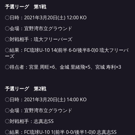
予選リーグ 第1戦
〇日時：2021年3月20日(土) 12:00 KO
〇会場：宜野湾市立グラウンド
〇対戦相手：琉大フリーバーズ
〇結果：FC琉球U-10 14(前半 6-0/後半8-0)0 琉大フリーバ
ーズ
〇得点者：宮里 周旺×6、金城 里緒飛×5、宮城 寿利×3
予選リーグ 第2戦
〇日時：2021年3月20日(土) 14:00 KO
〇会場：宜野湾市立グラウンド
〇対戦相手：志真志SS
〇結果：FC琉球U-10 1(前半 0-0/後半1-0)0 志真志SS