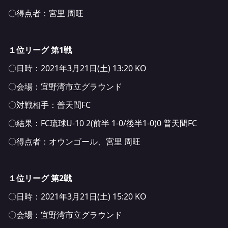
〇得点者：宮里 周旺
１位リーグ 第1戦
〇日時：2021年3月21日(土) 13:20 KO
〇会場：宜野湾市立グラウンド
〇対戦相手：普天間FC
〇結果：FC琉球U-10 2(前半 1-0/後半1-0)0 普天間FC
〇得点者：オウンゴール、宮里 周旺
１位リーグ 第2戦
〇日時：2021年3月21日(土) 15:20 KO
〇会場：宜野湾市立グラウンド