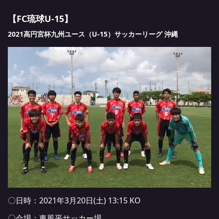
【FC琉球U-15】
2021高円宮杯九州ユース（U-15）サッカーリーグ 沖縄
〇日時：2021年3月20日(土) 13:15 KO
〇会場：東風平サッカー場