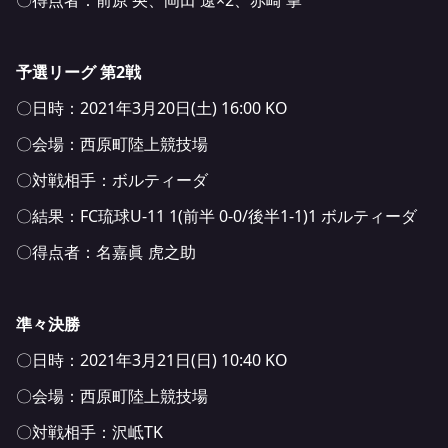
予選リーグ 第2戦
〇日時：2021年3月20日(土) 16:00 KO
〇会場：西原町陸上競技場
〇対戦相手：ボルティーダ
〇結果：FC琉球U-11 1(前半 0-0/後半1-1)1 ボルティーダ
〇得点者：名嘉眞 虎之助
準々決勝
〇日時：2021年3月21日(日) 10:40 KO
〇会場：西原町陸上競技場
〇対戦相手：沢岻TK