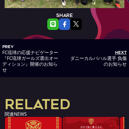
SHARE
PREV
FC琉球の応援ナビゲーター
NEXT
『FC琉球ガールズ選出オー
ダニーカルバハル選手 負傷
ディション』開催のお知ら
のお知らせ
せ
RELATED
関連NEWS