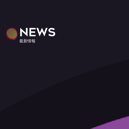
NEWS
最新情報