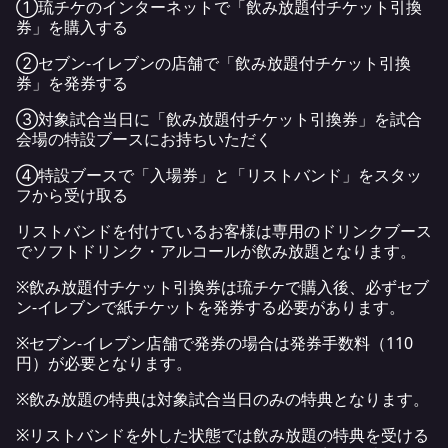
①琉チケのインターネットで「飲み放題付チケット引換
券」を購入する
②セブン‐イレブンの店舗で「飲み放題付チケット引換
券」を発券する
③対象試合当日に「飲み放題付チケット引換券」を試合
会場の特設ブースにお持ちいただく
④特設ブースで「入場券」と「リストバンド」をスタッ
フから受け取る
リストバンドを付けているお客様は専用のドリンクブース
でソフトドリンク・アルコールが飲み放題となります。
※飲み放題付チケット引換券は琉チケで購入後、必ずセブ
ン‐イレブンで紙チケットを発券する必要があります。
※セブン-イレブン店舗で発券の場合は発券手数料（110
円）が必要となります。
※飲み放題の特典は対象試合当日のみの特典となります。
※リストバンドを外した状態では飲み放題の特典を受ける