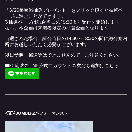
「3/20長崎戦抽選プレゼント」をクリック頂くと抽選ペ
ージに進むことができます。
※抽選ページは試合当日の15:30より受付を開始します
なお、本企画は来場者限定の抽選企画となります。
当選された場合、試合当日の14:30～18:30の間に総合案内
所にお越しいただく必要がございます。
後日受渡・郵送等はできませんので、ご注意ください。
■FC琉球のLINE公式アカウントの友だち追加はこちら
<
琉球
BOMBERZ
パフォーマンス＞