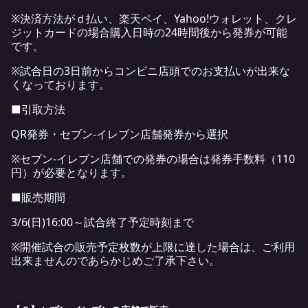
※決済方法がｄ払い、楽天ペイ、Yahoo!ウォレット、クレ
ジットカードの場合購入日時の24時間後から発券が可能
です。
※試合日の3日前からコンビニ店頭でのお支払いが出来な
くなっております。
■引取方法
QR発券・セブン-イレブン店舗発券から選択
※セブン-イレブン店舗での発券の場合は発券手数料（110
円）が必要となります。
■販売期間
3/6(日)16:00～試合終了予定時刻まで
※開催試合の販売予定枚数が上限に達した場合は、ご利用
出来ませんのであらかじめご了承下さい。