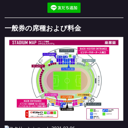
一般券の席種および料金