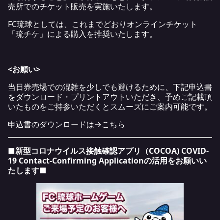
売所でのチケット販売を実施いたします。
FC
琉球としては、これまでどおりオンラインチケット
「
琉チケ
」による購入を推奨いたします。
<お願い>
当日券売場での混雑を少しでも避けるために、下記申込書
をダウンロード・プリントアウトいただき、予めご記載頂
いたものをご持参いただくとスムーズにご案内可能です。
申込書のダウンロードは→
こちら
■新型コロナウイルス接触確認アプリ（COCOA) COVID-
19 Contact-Confirming Applicationの活用をお願いい
たします■