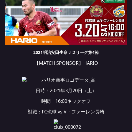
2021明治安田生命Ｊ２リーグ第4節
【MATCH SPONSOR】
HARIO
日時：2021年3月20日（土）
時間：16:00キックオフ
対戦：FC琉球 vs V・ファーレン長崎