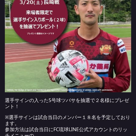
選手サインの入った5号球ツバサを抽選で２名様にプレゼ
ント！
※選手サインは試合当日のメンバー１８名を予定しており
ます。
参加方法は試合当日にFC琉球LINE公式アカウントのリッ
チメニューの