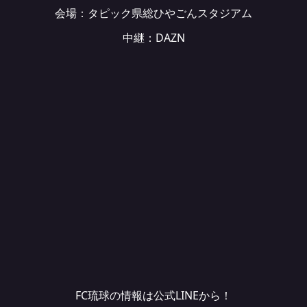
会場：
タピック県総ひやごんスタジアム
中継：DAZN
FC琉球の情報は公式LINEから！