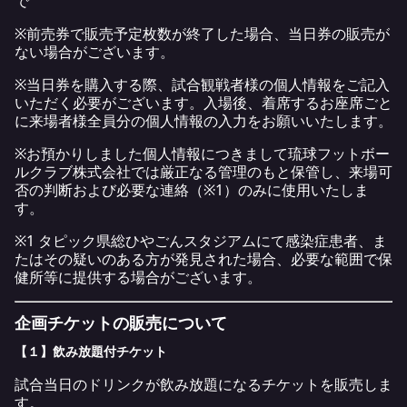
で
※前売券で販売予定枚数が終了した場合、当日券の販売が
ない場合がございます。
※当日券を購入する際、試合観戦者様の個人情報をご記入
いただく必要がございます。入場後、着席するお座席ごと
に来場者様全員分の個人情報の入力をお願いいたします。
※お預かりしました個人情報につきまして琉球フットボー
ルクラブ株式会社では厳正なる管理のもと保管し、来場可
否の判断および必要な連絡（※1）のみに使用いたしま
す。
※1 タピック県総ひやごんスタジアムにて感染症患者、ま
たはその疑いのある方が発見された場合、必要な範囲で保
健所等に提供する場合がございます。
企画チケットの販売について
【１】飲み放題付チケット
試合当日のドリンクが飲み放題になるチケットを販売しま
す。