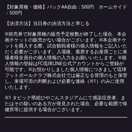
【対象席種・価格】バックAA自由：500円 ホームサイド
：500円
【決済方法】当日券の決済方法と準じる
※前売券で対象席種の販売予定枚数が終了した場合、本企
画チケットの販売がない場合がございます。※本企画チケ
ットを購入する際、試合観戦者様の個人情報をご記入いた
だく必要がございます。入場後、着席するお座席ごとに来
場者様全員分の個人情報の入力をお願いいたします。※個
人情報の登録はFC琉球LINE公式アカウントからご登録が
可能です。※お預かりしました個人情報につきまして琉球
フットボールクラブ株式会社では厳正なる管理のもと保管
し、来場可否の判断および必要な連絡（※1）のみに使用
いたします。
※1 タピック県総ひやごんスタジアムにて感染症患者、ま
たはその疑いのある方が発見された場合、必要な範囲で保
健所等に提供する場合がございます。