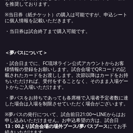
を推奨しております。
※当日券（紙チケット）の購入は可能ですが、申込シート
に個人情報を記載いただきます。
・当日券は試合終了まで購入可能です。
＜夢パスについて＞
・試合日までに、FC琉球ライン公式アカウントからお客
様情報の登録をお願いします。試合会場でQRコードの記
載されたカードをお渡しします。次節以降はカードをお持
ちいただければ、受付をすることなく、そのまま入場ゲー
トからご入場いただけます。
・夢パスをお持ちであっても各席種で入場者予定者数に達
した場合は入場を制限させていただく場合がございます。
※夢パスの発行について、試合前日21:00〜LINEからはお
申し込みいただけません。お申込希望の方は、試合日
13：00より試合会場の場外ブース/夢パスブース
にてお手
続きいただけます。