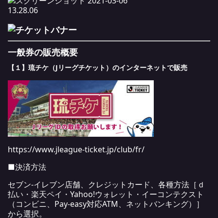
一般券の販売概要
【１】琉チケ（Jリーグチケット）のインターネットで販売
https
://www.jleague-ticket.jp/club/fr
/
■決済方法
セブン-イレブン店舗、クレジットカード、各種方法［ｄ
払い・楽天ペイ・Yahoo!ウォレット・イーコンテクスト
（コンビニ、Pay-easy対応ATM、ネットバンキング）］
から選択。