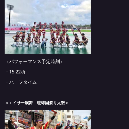
（パフォーマンス予定時刻）
・
15:22
頃
・ハーフタイム
＜エイサー演舞 琉球国祭り太鼓＞