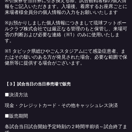
※引換券を当日券に引き換える際、試合観戦者様の個人情
報をご記入いただきます。入場後、着席するお座席ごとに
来場者様全員分の個人情報の入力をお願いいたします
※お預かりしました個人情報につきまして琉球フットボー
ルクラブ株式会社では厳正なる管理のもと保管し、来場可
否の判断および必要な連絡（※1）のみに使用いたしま
す。
※1 タピック県総ひやごんスタジアムにて感染症患者、ま
たはその疑いのある方が発見された場合、必要な範囲で保
健所等に提供する場合がございます。
【３】試合当日の当日券売場で販売
■決済方法
現金・クレジットカード・その他キャッシュレス決済
■販売期間
各試合当日試合開始予定時刻の２時間半前頃～試合終了ま