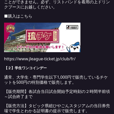
ことができません。必ず、リストバンドを着用の上ドリン
クブースにお越しください。
■購入はこちら
https://www.jleague-ticket.jp/club/fr/
【２】学生ワンコインデー
通常、大学生・専門学生以下1,000円で販売しているチケ
ットを500円の特別価格で販売します。
【販売期間】各試合当日試合開始予定時刻の２時間半前頃
～試合終了まで
【販売方法】タピック県総ひやごんスタジアムの当日券売
場で学生とわかる証明書の提示で販売します。