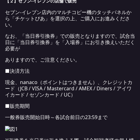
【２】セブン-イレブンの店舗で販売
セブン‐イレブン店内のマルチコピー機のタッチパネルか
ら「チケットぴあ」を選択の上、ご購入にお進みくださ
い。
なお、「当日券引換券」での販売となりますので、試合当
日に「当日券引換券」を「入場券」にお引き換えいただく
必要が
ありますので、ご注意ください。
■決済方法
現金、nanaco（ポイントはつきません）、クレジットカ
ード（JCB / VISA / Mastercard / AMEX / Diners / アイワ
イカード / セゾンカード / UC）
■販売期間
一般券販売開始日時～各試合前日の23:59まで