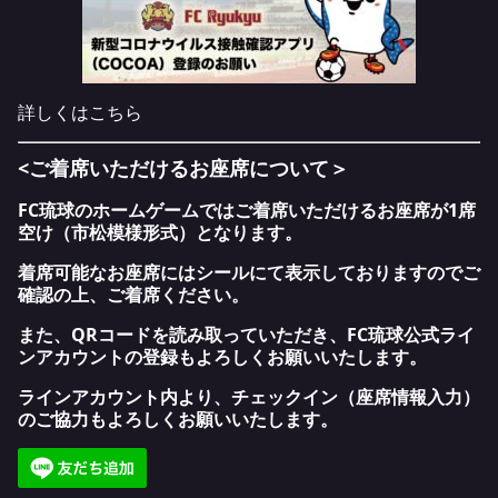
詳しくは
こちら
<
ご着席いただけるお座席について＞
FC
琉球のホームゲームではご着席いただけるお座席が
1
席
空け（市松模様形式）となります。
着席可能なお座席にはシールにて表示しておりますのでご
確認の上、ご着席ください。
また、
QR
コードを読み取っていただき、
FC
琉球公式ライ
ンアカウントの登録もよろしくお願いいたします。
ラインアカウント内より、チェックイン（座席情報入力）
のご協力もよろしくお願いいたします。