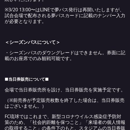
※3/20 13:00〜はLINEで夢パス発行は再開いたしますが、
試合会場で配布される夢パスカードに記載のナンバー入力
が必要となります。
＜シーズンパスについて＞
・シーズンパスのダウングレードはできません。券面に記
載のお座席でのみ観戦可能です。
■当日券販売について■
会場で当日券販売所を設け、当日券販売を実施予定です。
（※前売券が予定販売枚数を終了した場合は、当日券販売
はございません。）
FC
琉球ではこれまで、新型コロナウイルス感染症予防対
策のため、「社会的距離を保つこと」「来場者の個人情報
の取得すること」の条件下のもと、スタジアムの当日券販