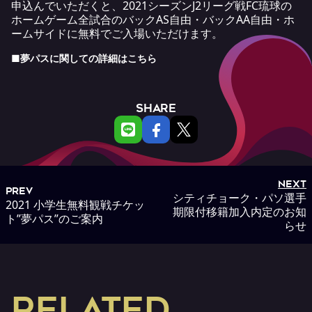
申込んでいただくと、2021シーズンJ2リーグ戦FC琉球の
ホームゲーム全試合のバックAS自由・バックAA自由・ホ
ームサイドに無料でご入場いただけます。
■夢パスに関しての詳細は
こちら
SHARE
NEXT
PREV
シティチョーク・パソ選手
2021 小学生無料観戦チケッ
期限付移籍加入内定のお知
ト”夢パス”のご案内
らせ
RELATED