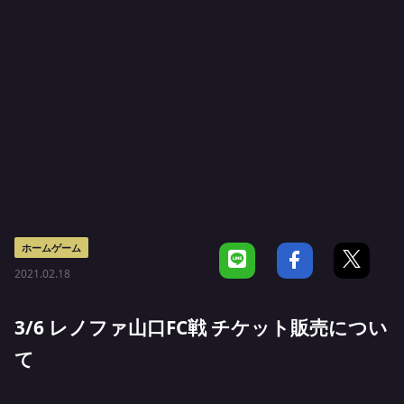
ホームゲーム
2021.02.18
3/6 レノファ山口FC戦 チケット販売につい
て