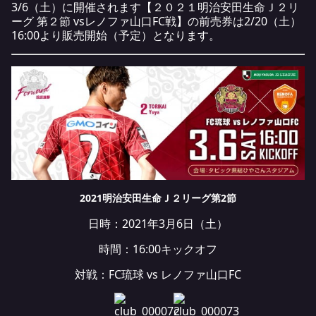
3/6（土）に開催されます【２０２１明治安田生命Ｊ２リ
ーグ 第２節 vsレノファ山口FC戦】の前売券は2/20（土）
16:00より販売開始（予定）となります。
2021明治安田生命Ｊ２リーグ第2節
日時：2021年3月6日（土）
時間：16:00キックオフ
対戦：FC琉球 vs レノファ山口FC