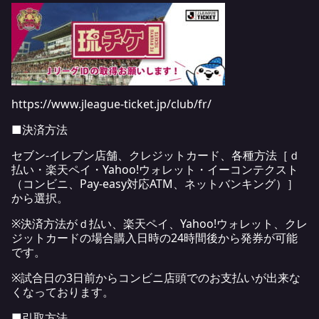
https
://www.jleague-ticket.jp/club/fr
/
■決済方法
セブン-イレブン店舗、クレジットカード、各種方法［ｄ
払い・楽天ペイ・Yahoo!ウォレット・イーコンテクスト
（コンビニ、Pay-easy対応ATM、ネットバンキング）］
から選択。
※決済方法がｄ払い、楽天ペイ、Yahoo!ウォレット、クレ
ジットカードの場合購入日時の24時間後から発券が可能
です。
※試合日の3日前からコンビニ店頭でのお支払いが出来な
くなっております。
■引取方法