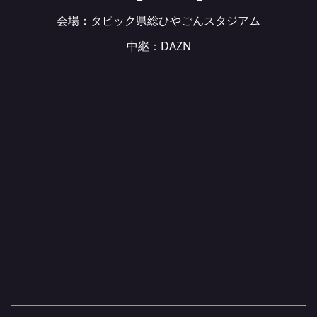
会場：
タピック県総ひやごんスタジアム
中継：DAZN