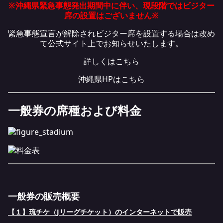
※沖縄県緊急事態発出期間中に伴い、現段階ではビジター
席の設置はございません※
緊急事態宣言が解除されビジター席を設置する場合は改め
て公式サイト上でお知らせいたします。
詳しくは
こちら
沖縄県HPは
こちら
一般券の席種および料金
一般券の販売概要
【１】琉チケ（Jリーグチケット）のインターネットで販売