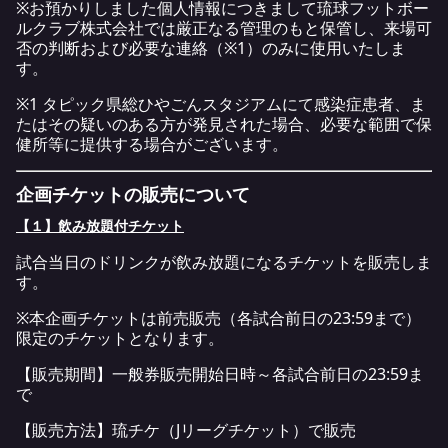
※お預かりしました個人情報につきまして琉球フットボー
ルクラブ株式会社では厳正なる管理のもと保管し、来場可
否の判断および必要な連絡（※1）のみに使用いたしま
す。
※1 タピック県総ひやごんスタジアムにて感染症患者、ま
たはその疑いのある方が発見された場合、必要な範囲で保
健所等に提供する場合がございます。
企画チケットの販売について
【１】飲み放題付チケット
試合当日のドリンクが飲み放題になるチケットを販売しま
す。
※本企画チケットは前売販売（各試合前日の23:59まで）
限定のチケットとなります。
【販売期間】一般券販売開始日時～各試合前日の23:59ま
で
【販売方法】琉チケ（Jリーグチケット）で販売