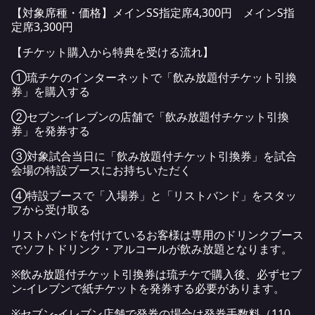
【対象席種・価格】メインSS指定席4,300円 メインS指
定席3,300円
【チケット購入から特典を受ける流れ】
①琉チケのインターネットで「飲み放題付チケット引換
券」を購入する
②セブン‐イレブンの店舗で「飲み放題付チケット引換
券」を発券する
③対象試合当日に「飲み放題付チケット引換券」を試合
会場の特設ブースにお持ちいただく
④特設ブースで「入場券」と「リストバンド」をスタッ
フから受け取る
リストバンドを付けているお客様は専用のドリンクブース
でソフトドリンク・アルコールが飲み放題となります。
※飲み放題付チケット引換券は琉チケで購入後、必ずセブ
ン‐イレブンで紙チケットを発券する必要があります。
※セブン-イレブン店舗で発券の場合は発券手数料（110