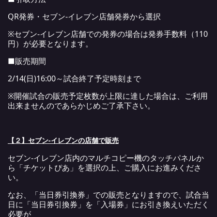
QR発券・セブン-イレブン店舗発券から選択
※セブン-イレブン店舗での発券の場合は発券手数料（110
円）が必要となります。
■販売期間
2/14(日)16:00～試合終了予定時刻まで
※開催試合の販売予定枚数が上限に達した場合は、ご利用
出来ませんのであらかじめご了承下さい。
【２】セブン-イレブンの店舗で販売
セブン‐イレブン店内のマルチコピー機のタッチパネルか
ら「チケットぴあ」を選択の上、ご購入にお進みくださ
い。
なお、「当日券引換券」での販売となりますので、試合当
日に「当日券引換券」を「入場券」にお引き換えいただく
必要が