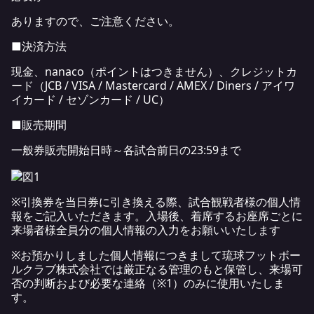
ありますので、ご注意ください。
■決済方法
現金、nanaco（ポイントはつきません）、クレジットカ
ード（JCB / VISA / Mastercard / AMEX / Diners / アイワ
イカード / セゾンカード / UC）
■販売期間
一般券販売開始日時～各試合前日の23:59まで
※引換券を当日券に引き換える際、試合観戦者様の個人情
報をご記入いただきます。入場後、着席するお座席ごとに
来場者様全員分の個人情報の入力をお願いいたします
※お預かりしました個人情報につきまして琉球フットボー
ルクラブ株式会社では厳正なる管理のもと保管し、来場可
否の判断および必要な連絡（※1）のみに使用いたしま
す。