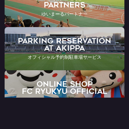
Partners
ゆいまーるパートナー
PARKING RESERVATION
AT Akippa
オフィシャル予約制駐車場サービス
ONLINE SHOP
FC RYUKYU OFFICIAL
公式オンラインショップ