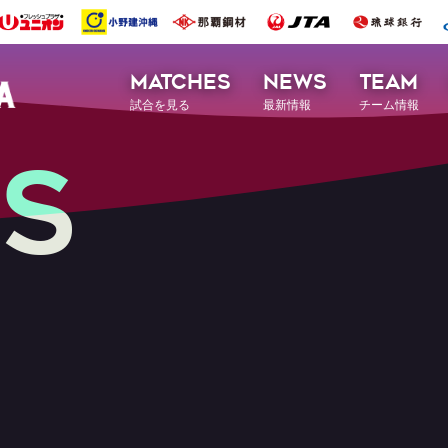
MATCHES
NEWS
TEAM
試合を見る
最新情報
チーム情報
S