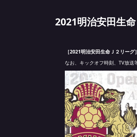
2021明治安田
［2021明治安田生命Ｊ２リーグ
なお、キックオフ時刻、TV放送