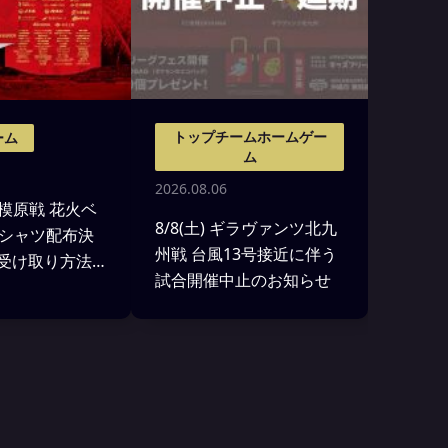
トップチームホームゲー
ーム
ム
2026.08.06
 相模原戦 花火ベ
8/8(土) ギラヴァンツ北九
シャツ配布決
州戦 台風13号接近に伴う
7 受け取り方法
試合開催中止のお知らせ