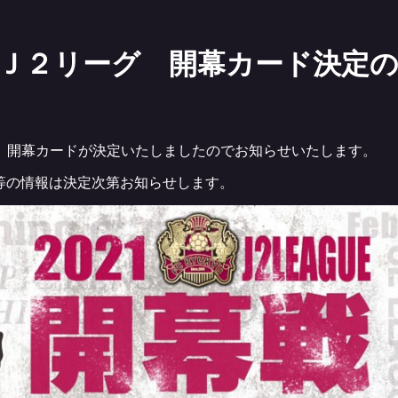
生命Ｊ２リーグ 開幕カード決定
］
開幕カードが決定いたしましたのでお知らせいたします。
等の情報は決定次第お知らせします。