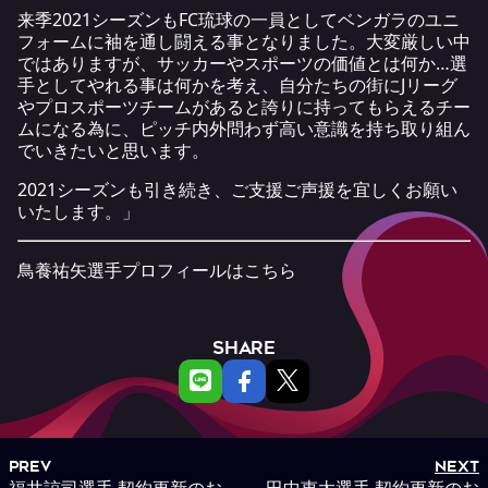
来季2021シーズンもFC琉球の一員としてベンガラのユニ
フォームに袖を通し闘える事となりました。大変厳しい中
ではありますが、サッカーやスポーツの価値とは何か…選
手としてやれる事は何かを考え、自分たちの街にJリーグ
やプロスポーツチームがあると誇りに持ってもらえるチー
ムになる為に、ピッチ内外問わず高い意識を持ち取り組ん
でいきたいと思います。
2021シーズンも引き続き、ご支援ご声援を宜しくお願い
いたします。」
鳥養祐矢選手プロフィールは
こちら
SHARE
PREV
NEXT
福井諒司選手 契約更新のお
田中恵太選手 契約更新のお