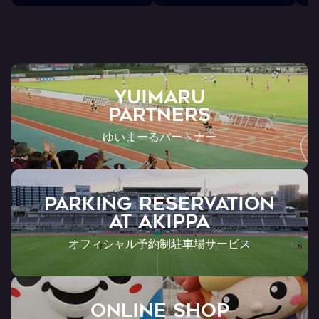
YUIMARU
Partners
ゆいまーるパートナー
PARKING RESERVATION
AT Akippa
オフィシャル予約制駐車場サービス
ONLINE SHOP