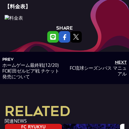
【料金表】
SHARE
PREV
NEXT
ホームゲーム最終戦(12/20)
FC琉球シーズンパス マニュ
FC町田ゼルビア戦 チケット
アル
発売について
RELATED
関連NEWS