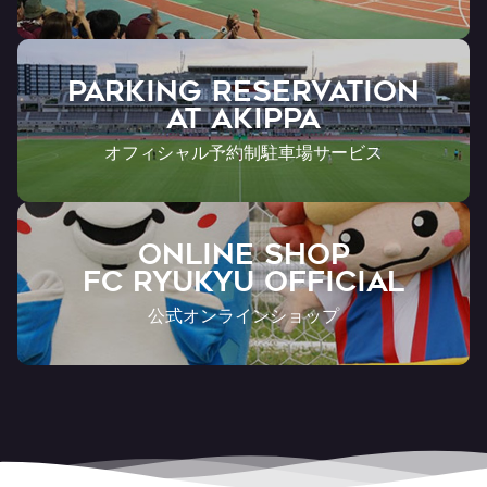
PARKING RESERVATION
AT Akippa
オフィシャル予約制駐車場サービス
ONLINE SHOP
FC RYUKYU OFFICIAL
公式オンラインショップ