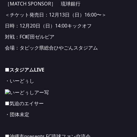
［MATCH SPONSOR］
琉球銀行
＜チケット発売日：12月13日（日）16:00〜＞
日時：12月20日（日）14:00キックオフ
対戦：FC町田ゼルビア
会場：タピック県総合ひやごんスタジアム
■スタジアムLIVE
・いーどぅし
■気迫のエイサー
・団体未定
■沖縄市presents FC琉球ファン交流会