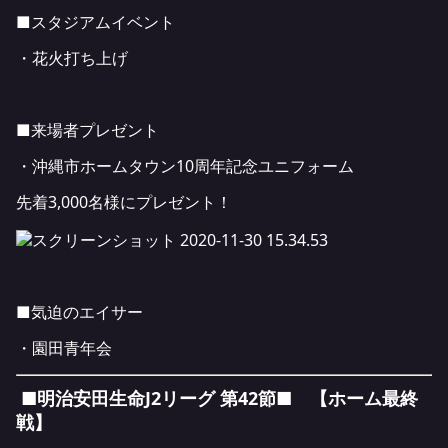
■スタジアムイベント
・花火打ち上げ
■来場者プレゼント
・沖縄市ホームタウン10周年記念ユニフォーム
先着3,000名様にプレゼント！
■気迫のエイサー
・園田青年会
■明治安田生命J2リーグ 第42節■ 【ホーム最終
戦】