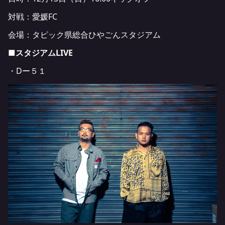
対戦：愛媛FC
会場：タピック県総合ひやごんスタジアム
■スタジアムLIVE
・Dー５１