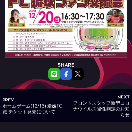
SHARE
NEXT
PREV
フロントスタッフ新型コロ
ホームゲーム(12/13) 愛媛FC
ナウイルス陽性判定のお知
戦 チケット発売について
らせ