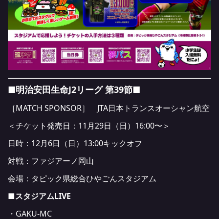
■明治安田生命J2リーグ 第39節■
［MATCH SPONSOR］
JTA日本トランスオーシャン航空
＜チケット発売日：11月29日（日）16:00〜＞
日時：12月6日（日）13:00キックオフ
対戦：ファジアーノ岡山
会場：タピック県総合ひやごんスタジアム
■スタジアムLIVE
・GAKU-MC