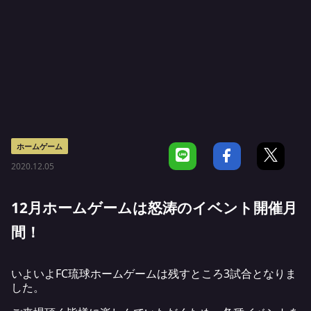
ホームゲーム
2020.12.05
12月ホームゲームは怒涛のイベント開催月
間！
いよいよFC琉球ホームゲームは残すところ3試合となりま
した。