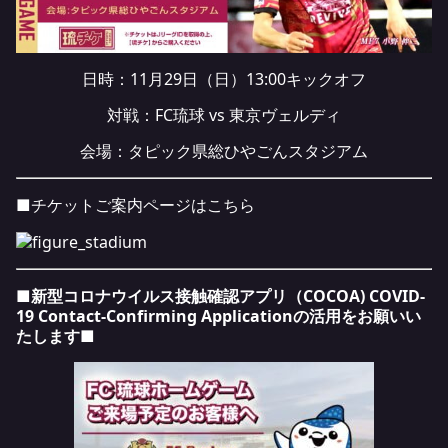
日時：11月29日（日）13:00キックオフ
対戦：FC琉球 vs 東京ヴェルディ
会場：
タピック県総ひやごんスタジアム
■チケットご案内ページは
こちら
■新型コロナウイルス接触確認アプリ（COCOA) COVID-
19 Contact-Confirming Applicationの活用をお願いい
たします■