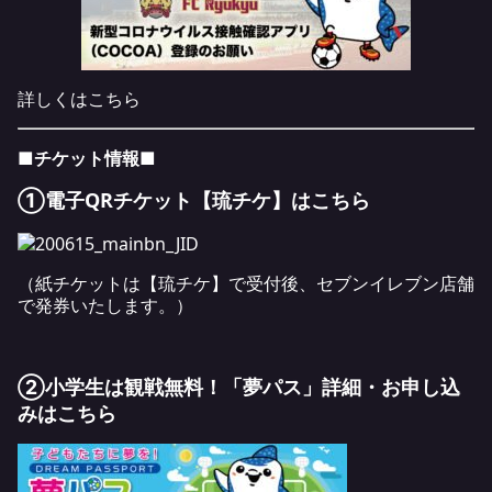
詳しくは
こちら
■チケット情報■
①電子QRチケット【琉チケ】は
こちら
（紙チケットは【琉チケ】で受付後、セブンイレブン店舗
で発券いたします。）
②小学生は観戦無料！「夢パス」詳細・お申し込
みは
こちら