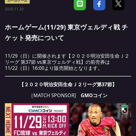
ホームゲーム
2020.11.20
ホームゲーム(11/29) 東京ヴェルディ戦 チ
ケット発売について
11/29（日）に開催されます【２０２０明治安田生命Ｊ２
リーグ 第37節 vs東京ヴェルディ戦】の前売券は
11/22（日）16:00より販売開始となります。
【２０２０明治安田生命Ｊ２リーグ第37節】
［MATCH SPONSOR]
GMOコイン