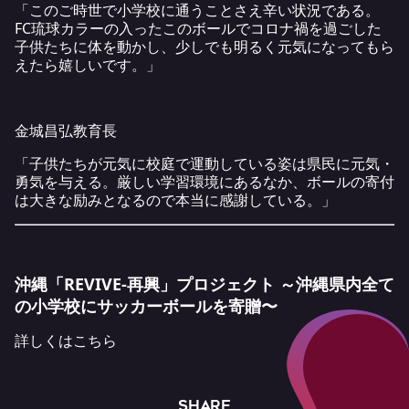
「このご時世で小学校に通うことさえ辛い状況である。
FC琉球カラーの入ったこのボールでコロナ禍を過ごした
子供たちに体を動かし、少しでも明るく元気になってもら
えたら嬉しいです。」
金城昌弘教育長
「子供たちが元気に校庭で運動している姿は県民に元気・
勇気を与える。厳しい学習環境にあるなか、ボールの寄付
は大きな励みとなるので本当に感謝している。」
沖縄「REVIVE-再興」プロジェクト ～沖縄県内全て
の小学校にサッカーボールを寄贈〜
詳しくは
こちら
SHARE