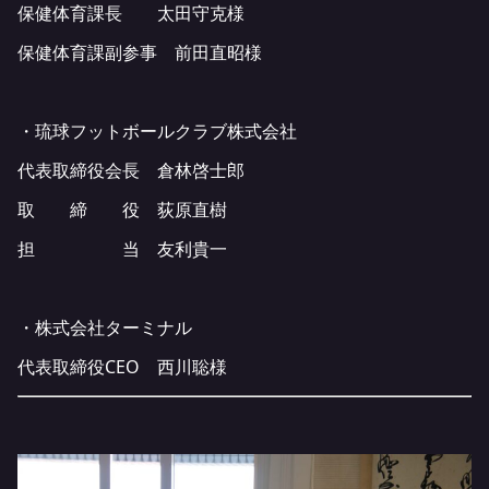
保健体育課長 太田守克様
保健体育課副参事 前田直昭様
・琉球フットボールクラブ株式会社
代表取締役会長 倉林啓士郎
取 締 役 荻原直樹
担 当 友利貴一
・株式会社ターミナル
代表取締役CEO 西川聡様