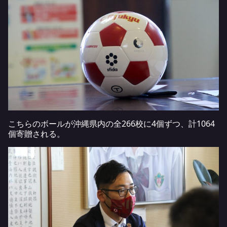
こちらのボールが沖縄県内の全266校に4個ずつ、計1064
個寄贈される。