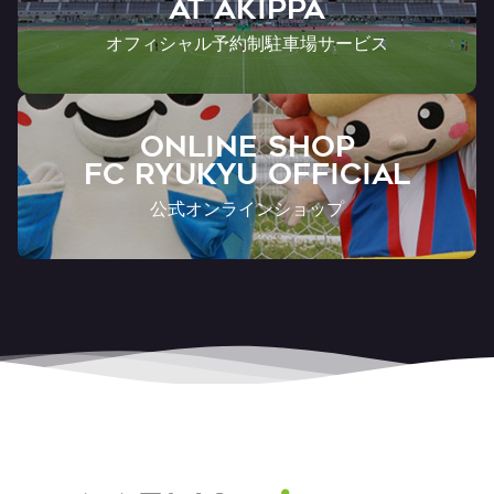
AT Akippa
オフィシャル予約制駐車場サービス
ONLINE SHOP
FC RYUKYU OFFICIAL
公式オンラインショップ