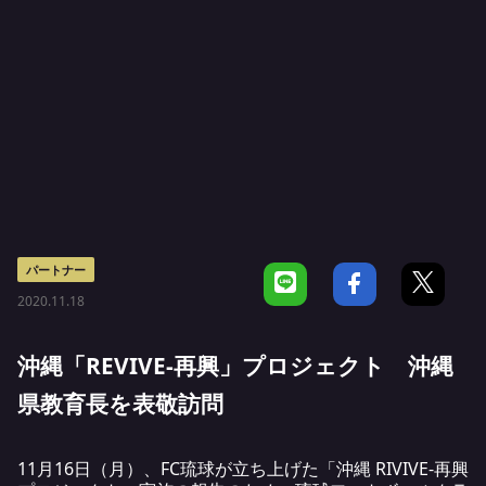
パートナー
2020.11.18
沖縄「REVIVE-再興」プロジェクト 沖縄
県教育長を表敬訪問
11月16日（月）、FC琉球が立ち上げた
「沖縄 RIVIVE-再興