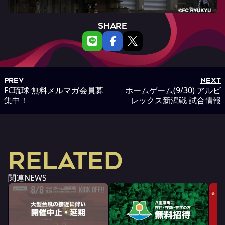
SHARE
PREV
NEXT
FC琉球 無料メルマガ会員募
ホームゲーム(9/30) アルビ
集中！
レックス新潟戦 試合情報
RELATED
関連NEWS