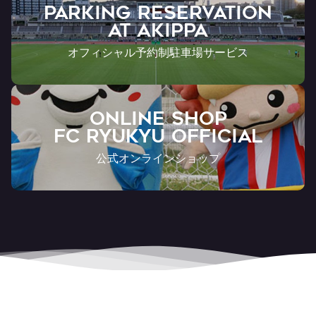
PARKING RESERVATION
AT Akippa
オフィシャル予約制駐車場サービス
ONLINE SHOP
FC RYUKYU OFFICIAL
公式オンラインショップ