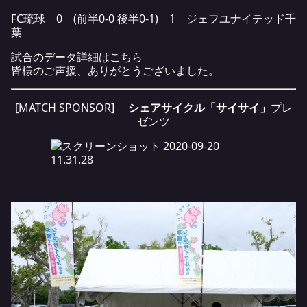
FC琉球 0 (前半0-0 後半0-1) 1 ジェフユナイテッド千
葉
試合のデータ詳細は
こちら
皆様のご声援、ありがとうございました。
[MATCH SPONSOR]
シェアサイクル「サイサイ」
プレ
ゼンツ