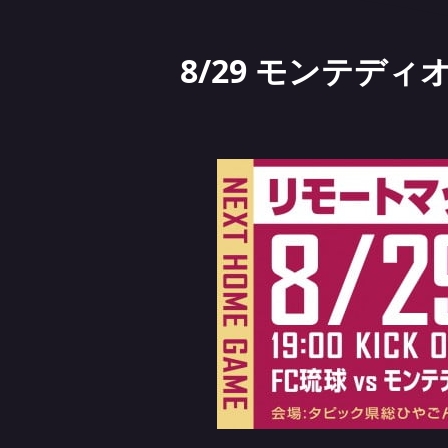
8/29 モンテデ