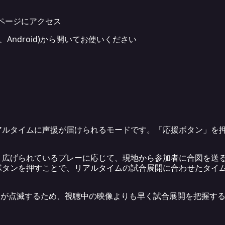
ページにアクセス
、Android)から開いてお使いください
アルタイムに声援が届けられるモードです。「応援ボタン」を
り広げられているプレーに応じて、現地から参加者に合図を送
ボタンを押すことで、リアルタイムの試合展開に合わせたタイ
ンが点滅するため、視聴中の映像よりも早く試合展開を把握す