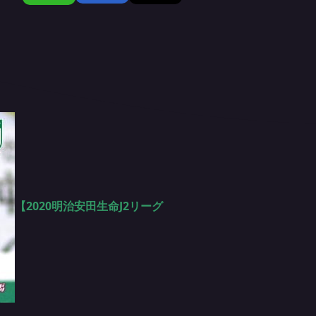
【2020明治安田生命J2リーグ