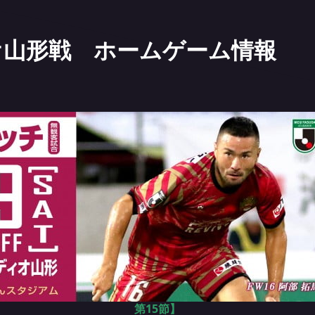
ィオ山形戦 ホームゲーム情報
第15節】