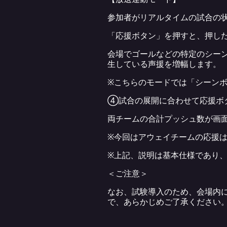
参加者がリアルタイムの試合の
「応援ボタン」を押すと、押し
会場でゴールなどの特定のシー
生している声援を増幅します。
※こちらのモードでは「シーン
④試合の展開に合わせて応援ボ
両チームの合計プッシュ数が画
※今回はアウェイチームの応援
※上記、説明は基本仕様であり
＜ご注意＞
なお、試験導入のため、会場内
で、あらかじめご了承ください