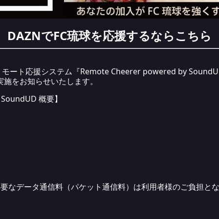
DAZNでFC琉球を応援するなら
こちら
応援システム『Remote Cheerer powered by Sou
実施をお知らせいたします。
by SoundUD 概要】
必要なデータ通信料（パケット通信料）は利用者様のご負担と