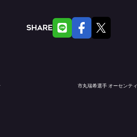
SHARE
せ
市丸瑞希選手 オーセンテ