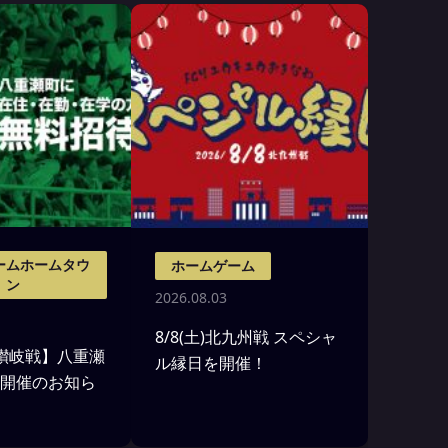
ームホームタウ
ホームゲーム
ン
2026.08.03
8/8(土)北九州戦 スペシャ
日)讃岐戦】八重瀬
ル縁日を開催！
Y 開催のお知ら