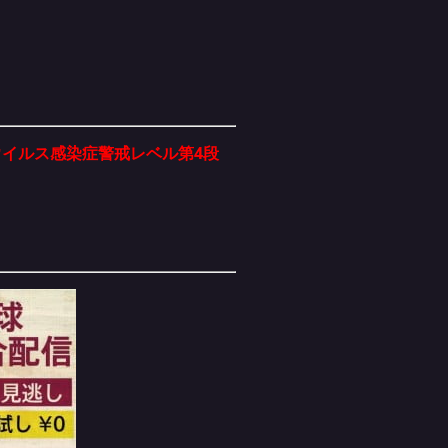
イルス感染症警戒レベル第4段
。