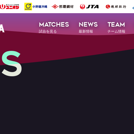
MATCHES
NEWS
TEAM
試合を見る
最新情報
チーム情報
S