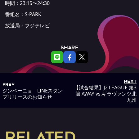
時間：23:15〜24:30
番組名：
S-PARK
放送局：
フジテレビ
SHARE
NEXT
PREV
【試合結果】J2 LEAGUE 第3
ジンベーニョ LINEスタン
節 AWAY vs.ギラヴァンツ北
プリリースのお知らせ
九州
RELATED