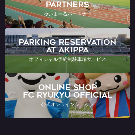
Partners
ゆいまーるパートナー
PARKING RESERVATION
AT Akippa
オフィシャル予約制駐車場サービス
ONLINE SHOP
FC RYUKYU OFFICIAL
公式オンラインショップ