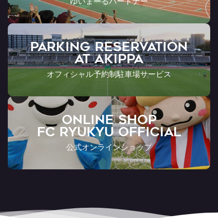
ゆいまーるパートナー
PARKING RESERVATION
AT Akippa
オフィシャル予約制駐車場サービス
ONLINE SHOP
FC RYUKYU OFFICIAL
公式オンラインショップ