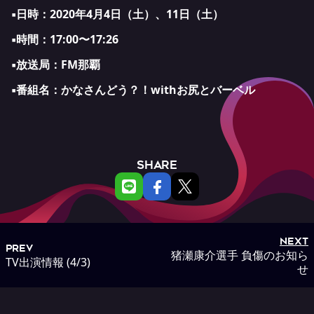
▪️日時：2020年4月4日（土）、11日（土）
▪️時間：17:00〜17:26
▪️放送局：
FM那覇
▪️番組名：
かなさんどう？！withお尻とバーベル
SHARE
NEXT
PREV
猪瀬康介選手 負傷のお知ら
TV出演情報 (4/3)
せ