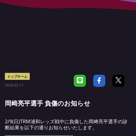
トップチーム
2020.02.11
岡﨑亮平選手 負傷のお知らせ
2/9(日)TRM浦和レッズ戦中に負傷した岡﨑亮平選手の診
断結果を以下の通りお知らせいたします。