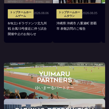
トップチームホー
トップチームホー
2026.08.06
2026.08.05
ムゲーム
ムタウン
タ
8/8(土) ギラヴァンツ北九州
沖縄県 沖縄市 八重瀬町 那覇
沖
戦 台風13号接近に伴う試合
市 表敬訪問のご報告
(
開催中止のお知らせ
戦
YUIMARU
Partners
ゆいまーるパートナー