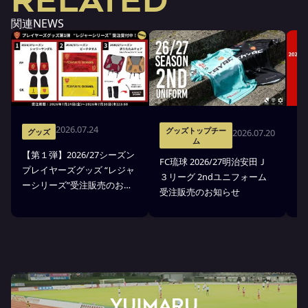
関連NEWS
2026.07.24
グッズトップチー
2026.07.20
グッズ
ム
【第１弾】2026/27シーズン
FC琉球 2026/27明治安田Ｊ
F
プレイヤーズグッズ “レジャ
３リーグ 2ndユニフォーム
３
ーシリーズ”受注販売のお知
受注販売のお知らせ
ア
らせ
YUIMARU