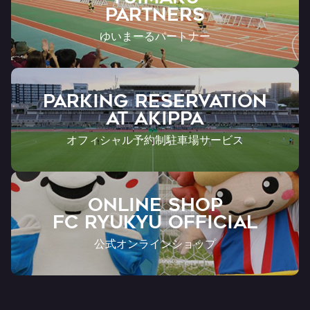
Partners
ゆいまーるパートナー
PARKING RESERVATION
AT Akippa
オフィシャル予約制駐車場サービス
ONLINE SHOP
FC RYUKYU OFFICIAL
公式オンラインショップ