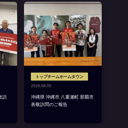
トップチームホームタウン
2026.08.05
敬訪
沖縄県 沖縄市 八重瀬町 那覇市
表敬訪問のご報告