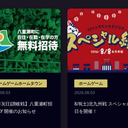
ームゲームホームタウン
ホームゲーム
08.03
2026.08.03
/13(日)讃岐戦】八重瀬町招
8/8(土)北九州戦 スペシ
AY 開催のお知らせ
日を開催！