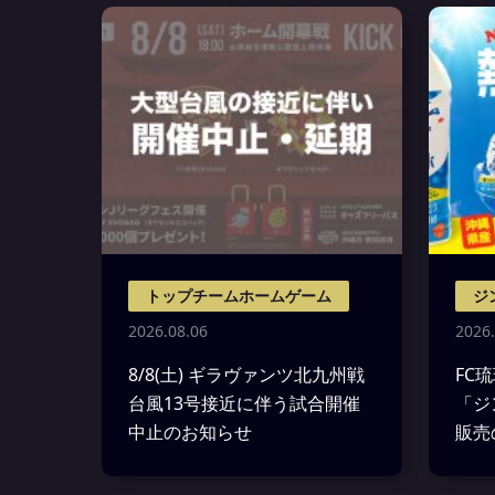
トップチームホームゲーム
ジ
2026.08.06
2026.
8/8(土) ギラヴァンツ北九州戦
FC
台風13号接近に伴う試合開催
「ジ
中止のお知らせ
販売