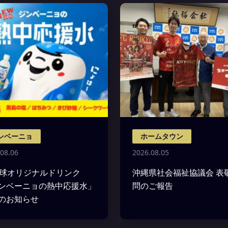
ンベーニョ
ホームタウン
08.06
2026.08.05
琉球オリジナルドリンク
沖縄県社会福祉協議会 表
ンベーニョの熱中応援水」
問のご報告
のお知らせ