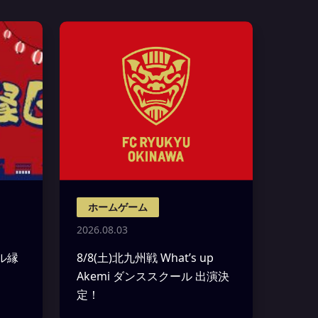
ホームゲーム
2026.08.03
ャル縁
8/8(土)北九州戦 What’s up
Akemi ダンススクール 出演決
定！