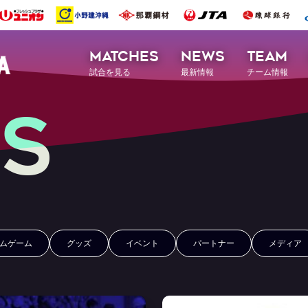
MATCHES
NEWS
TEAM
試合を見る
最新情報
チーム情報
S
ムゲーム
グッズ
イベント
パートナー
メディア