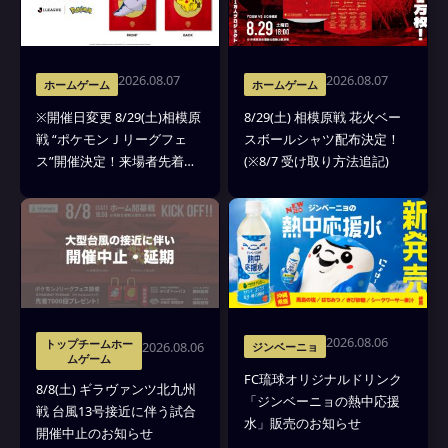
2026.08.07
2026.08.07
ホームゲーム
ホームゲーム
※開催日変更 8/29(土)相模原
8/29(土) 相模原戦 花火ベー
戦 “ポケモンＪリーグフェ
スボールシャツ配布決定！
ス”開催決定！来場者先着
(※8/7 受け取り方法追記)
7000名様にEVO BAG(ポケモ
ンのエコバッグ)をプレゼン
ト
2026.08.06
トップチームホー
2026.08.06
ジンベーニョ
ムゲーム
FC琉球オリジナルドリンク
8/8(土) ギラヴァンツ北九州
「ジンベーニョの熱中応援
戦 台風13号接近に伴う試合
水」販売のお知らせ
開催中止のお知らせ