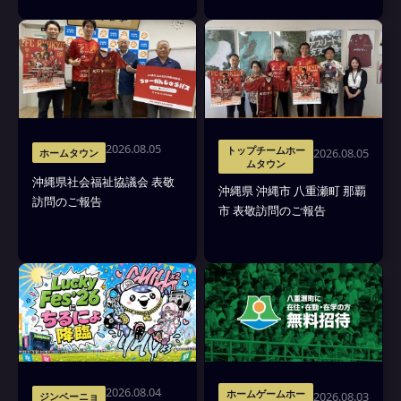
2026.08.05
トップチームホー
2026.08.05
ホームタウン
ムタウン
沖縄県社会福祉協議会 表敬
沖縄県 沖縄市 八重瀬町 那覇
訪問のご報告
市 表敬訪問のご報告
2026.08.04
ホームゲームホー
2026.08.03
ジンベーニョ