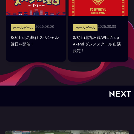
2026.08.03
2026.08.03
ホームゲーム
ホームゲーム
8/8(土)北九州戦 スペシャル
8/8(土)北九州戦 What’s up
縁日を開催！
Akemi ダンススクール 出演
決定！
NEXT