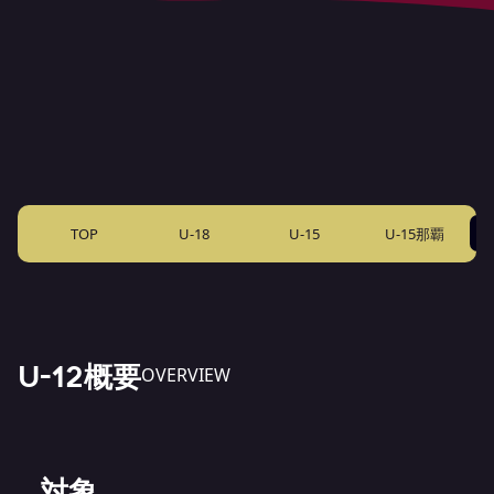
TOP
U-18
U-15
U-15那覇
U-12概要
OVERVIEW
対象