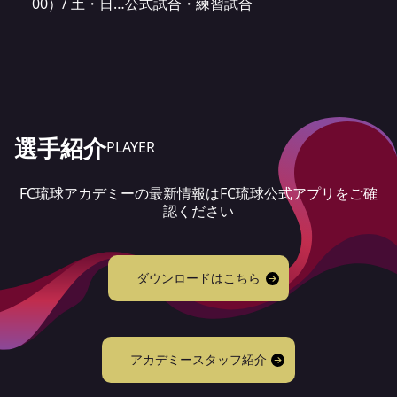
00）/ 土・日…公式試合・練習試合
選手紹介
PLAYER
FC琉球アカデミーの最新情報はFC琉球公式アプリをご確
認ください
ダウンロードはこちら
アカデミースタッフ紹介