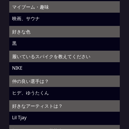
マイブーム・趣味
映画、サウナ
好きな色
黒
履いているスパイクを教えてください
NIKE
仲の良い選手は？
ヒデ、ゆうたくん
好きなアーティストは？
Lil Tjay