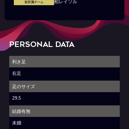
柏レイソル
前所属チーム
PERSONAL DATA
利き足
右足
足のサイズ
29.5
結婚有無
未婚