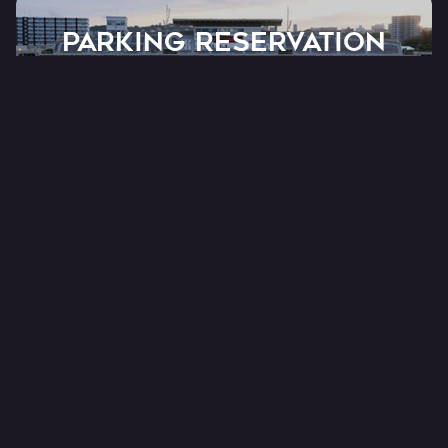
PARKING RESERVATION
AT Akippa
オフィシャル予約制駐車場サービス
ONLINE SHOP
FC RYUKYU OFFICIAL
公式オンラインショップ