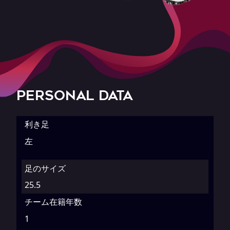
PERSONAL DATA
利き足
左
足のサイズ
25.5
チーム在籍年数
1