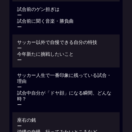
試合前のゲン担ぎは
ー
試合前に聞く音楽・勝負曲
ー
サッカー以外で自慢できる自分の特技
ー
今年新たに挑戦したいこと
ー
サッカー人生で一番印象に残っている試合・
理由
ー
試合中自分が「ドヤ顔」になる瞬間、どんな
時？
ー
座右の銘
ー
沖縄の自慢、行ってみたいところなど