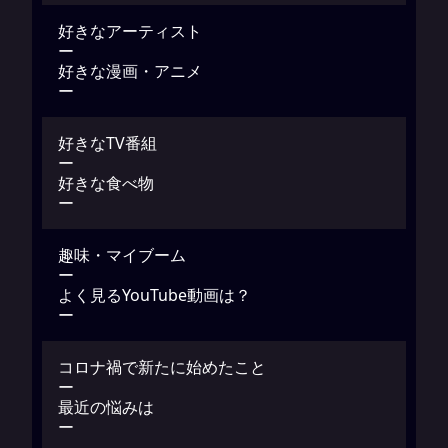
好きなアーティスト
ー
好きな漫画・アニメ
ー
好きなTV番組
ー
好きな食べ物
ー
趣味・マイブーム
ー
よく見るYouTube動画は？
ー
コロナ禍で新たに始めたこと
ー
最近の悩みは
ー