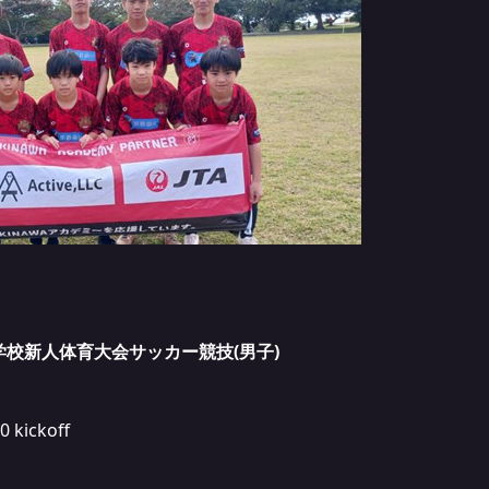
等学校新人体育大会サッカー競技(男子)
kickoff