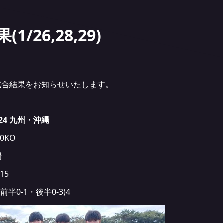
/26,28,29)
ーの試合結果をお知らせいたします。
024 九州・沖縄
0KO
場
15
前半0-1・後半0-3)4