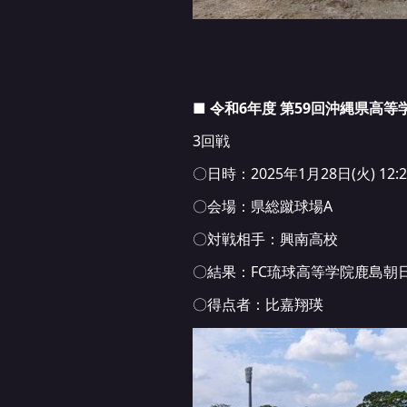
■ 令和6年度 第59回沖縄県高
3回戦
〇日時：2025年1月28日(火) 12
〇会場：県総蹴球場A
〇対戦相手：興南高校
〇結果：FC琉球高等学院鹿島朝日 1
〇得点者：比嘉翔瑛