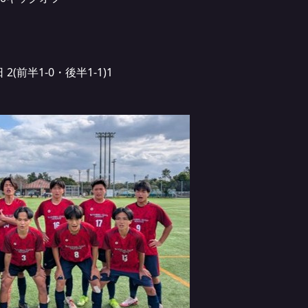
(前半1-0・後半1-1)1