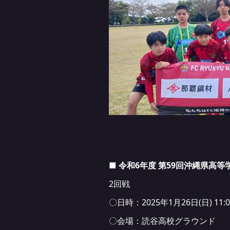
■ 令和6年度 第59回沖縄県高
2回戦
〇日時：2025年1月26日(日) 11:00 
〇会場：読谷高校グラウンド