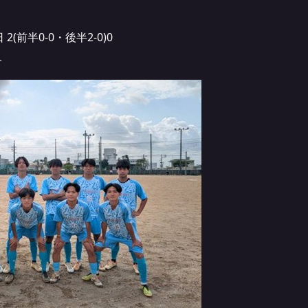
(前半0-0・後半2-0)0
オ