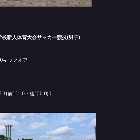
等学校新人体育大会サッカー競技(男子)
:20キックオフ
(前半1-0・後半0-0)0