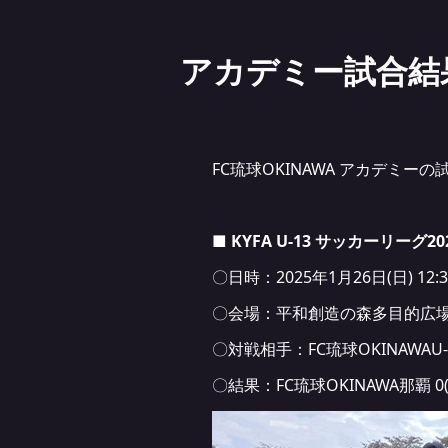
アカデミー試合結果(1
FC琉球OKINAWA アカデミ
■ KYFA U-13 サッカーリーグ2
〇日時：2025年1月26日(日) 12:3
〇会場：平和創造の森多目的広
〇対戦相手：FC琉球OKINAWAU-
〇結果：FC琉球OKINAWA那覇 0(