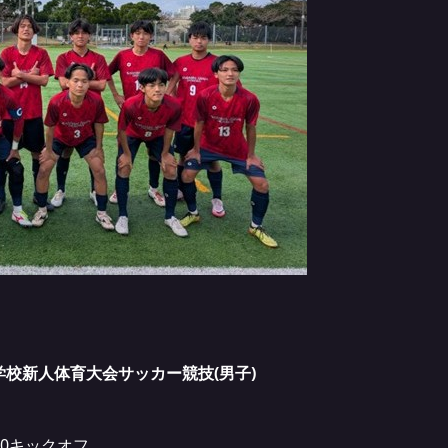
等学校新人体育大会サッカー競技(男子)
:00キックオフ