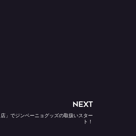
NEXT
り店」でジンベーニョグッズの取扱いスター
ト！