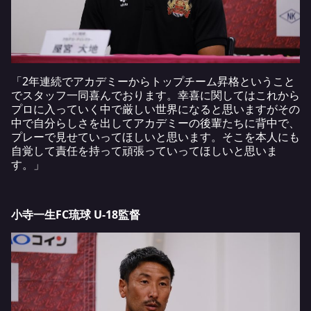
「2年連続でアカデミーからトップチーム昇格ということ
でスタッフ一同喜んでおります。幸喜に関してはこれから
プロに入っていく中で厳しい世界になると思いますがその
中で自分らしさを出してアカデミーの後輩たちに背中で、
プレーで見せていってほしいと思います。そこを本人にも
自覚して責任を持って頑張っていってほしいと思いま
す。」
小寺一生FC琉球 U-18監督