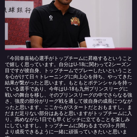
「今回幸喜祐心選手がトップチームに昇格するということ
で嬉しく思っています。自分はU-18に関わって2シーズン
目ですが彼自身、トップチームでプレーしたいということ
を心がけて日々トレーニングに向上心を持ち、やってきた
結果が繋がったと思います。もともとポテンシャルを持っ
ている選手であり、今年はU-18も九州プリンスリーグに
戦いの舞台を移し、そのプリンスリーグの中でさらなる強
さ、強度の部分がリーグ戦を通して彼自身の成長につなが
ったと思います。ここからがスタートだとおもますし、ま
だまだ足りない部分はあると思いますがトップチームに入
り、高めながら1日でも早くピッチに立てることを楽しみ
にしていますし、トップチームに関わるまでの3ヶ月間、
より成長できるように一緒に頑張っていきたいと思いま