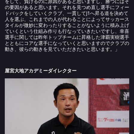
をして、負けるのに原因があると思いますし、勝つにはそ
の要因があると思います。それを見つめ直し選手にフィー
ドバックをしていくクラブ、一貫してJ1へ昇る道を決めて
人を選ぶ、これまでの人が代わることによってサッカース
タイルが微妙に変わったりすることがないように積み上げ
ていくという仕組み作りも行なっていきたいですし、幸喜
選手に関しては昨年トップチームに昇格した津覇実樹選手
とともにコアな選手になっていくと思いますのでクラブの
動き、彼らの動きを見ていただきたいと思います。」
屋宮大地アカデミーダイレクター