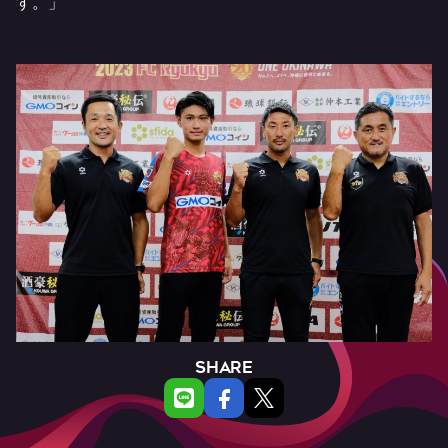
す。」
SHARE