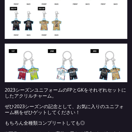
2023シーズンユニフォームのFPとGKをそれぞれセットに
したアクリルチャーム。
ぜひ2023シーズンの記念として、お気に入りのユニフォ
ーム柄をぜひゲットしてください！
もちろん全種類コンプリートしても◎