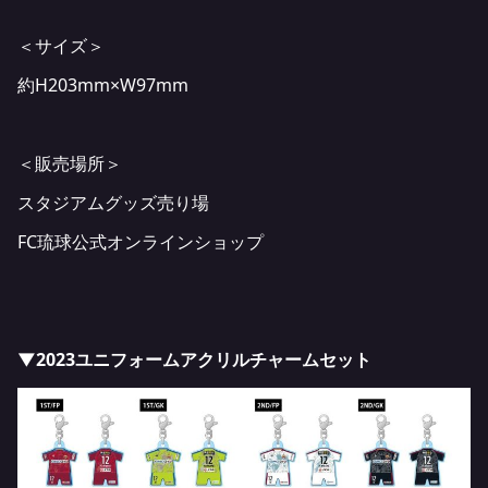
＜サイズ＞
約H203mm×W97mm
＜販売場所＞
スタジアムグッズ売り場
FC琉球公式オンラインショップ
▼2023ユニフォームアクリルチャームセット