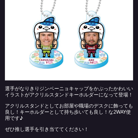
選手がなりきりジンベーニョキャップをかぶったかわいい
イラストがアクリルスタンドキーホルダーになって登場！
アクリルスタンドとしてお部屋や職場のデスクに飾っても
良し！キーホルダーとして持ち歩いても良し！な2WAY使
用です♪
ぜひ推し選手を引き当ててください！