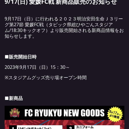
9/17(日) 愛媛FC戦 新商品販売のお知らせ
9月17日（日）に行われる２０２３明治安田生命Ｊ３リー
グ第27節 愛媛FC戦（タピック県総ひやごんスタジア
ム/18:30キックオフ）より販売開始される新商品情報をお
知らせします。
■販売開始日時
2023年9月17日（日）15：30～
※スタジアムグッズ売り場オープン時間
■新商品