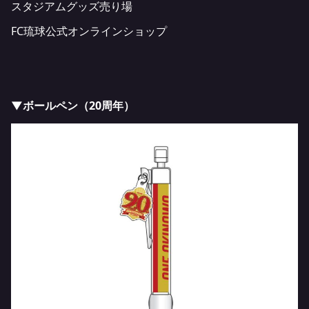
スタジアムグッズ売り場
FC琉球公式オンラインショップ
▼ボールペン（20周年）