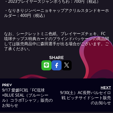
・2023プレイヤーズジャンボうちわ：700円（税込）
・なりきりジンベーニョキャップアクリルスタンドキーホ
ルダー：400円（税込）
なお、シークレットミニ色紙、プレイヤーズチェキ、FC
琉球チップス特典カードのブラインドパッケージの商品関
しては販売商品中に森田選手が出る場合がございます。ご
了承ください。
SHARE
PREV
NEXT
9/17 愛媛FC戦「FC琉球
9/30(土）AC長野パルセイロ
×BLUE SEAL（ブルーシー
戦 ピッチサイドシート販売
ル）コラボTシャツ」販売の
のお知らせ
お知らせ