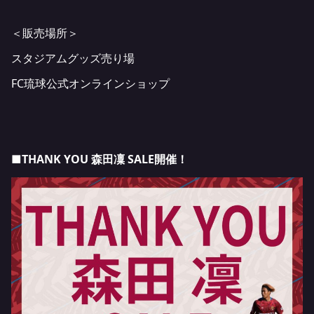
＜販売場所＞
スタジアムグッズ売り場
FC琉球公式オンラインショップ
■THANK YOU 森田凜 SALE開催！