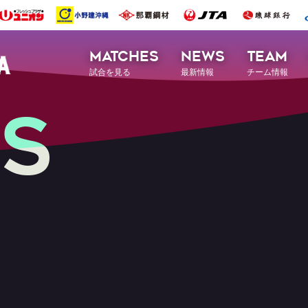
MATCHES
NEWS
TEAM
試合を見る
最新情報
チーム情報
S