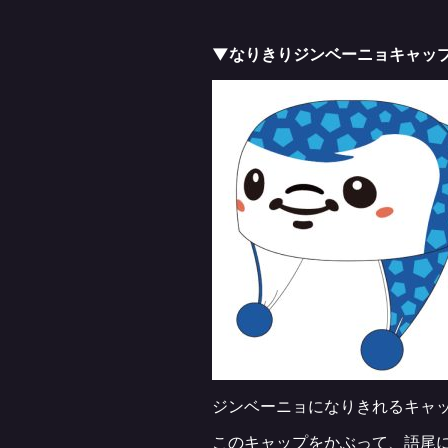
▼なりきりジンベーニョキャッ
ジンベーニョになりきれるキャ
このキャップをかぶって、語尾