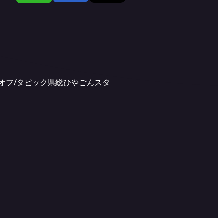
クオフ/タピック県総ひやごんスタ