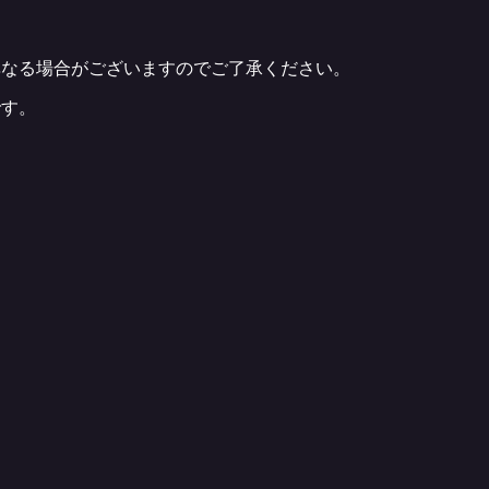
？
異なる場合がございますのでご了承ください。
です。