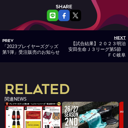
SHARE
NEXT
PREV
【試合結果】２０２３明治
「2023プレイヤーズグッズ
安田生命Ｊ３リーグ第5節
第1弾」受注販売のお知らせ
ＦＣ岐阜
RELATED
関連NEWS