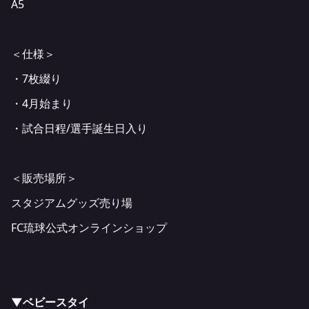
A5
＜仕様＞
・7枚綴り
・4月始まり
・試合日程/選手誕生日入り
＜販売場所＞
スタジアムグッズ売り場
FC琉球公式オンラインショップ
▼ベビースタイ