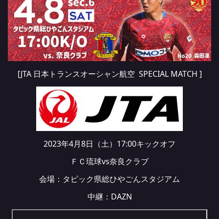
[JTA 日本トランスオーシャン航空 SPECIAL MATCH ]
2023年4月8日（土）17:00キックオフ
ＦＣ琉球vs奈良クラブ
会場：タピック県総ひやごんスタジアム
中継：
DAZN