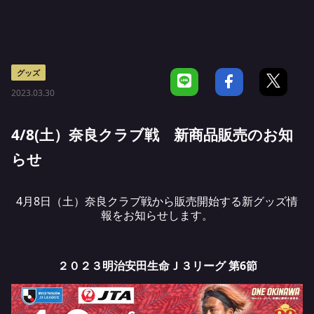
グッズ
2023.03.30
4/8(土）奈良クラブ戦 新商品販売のお知
らせ
4月8日（土）奈良クラブ戦から販売開始する新グッズ情
報をお知らせします。
２０２３明治安田生命Ｊ３リーグ 第6節