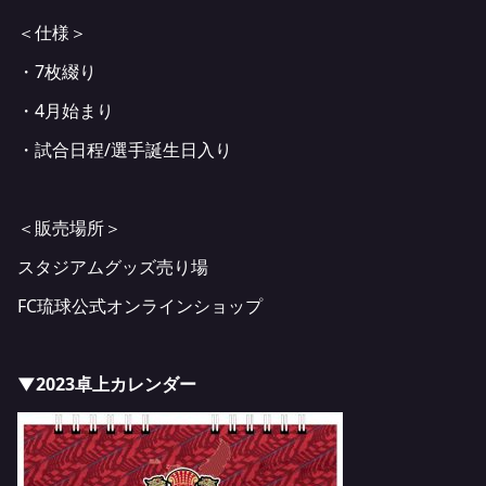
＜仕様＞
・7枚綴り
・4月始まり
・試合日程/選手誕生日入り
＜販売場所＞
スタジアムグッズ売り場
FC琉球公式オンラインショップ
▼2023卓上カレンダー