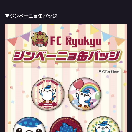
▼ジンベーニョ缶バッジ