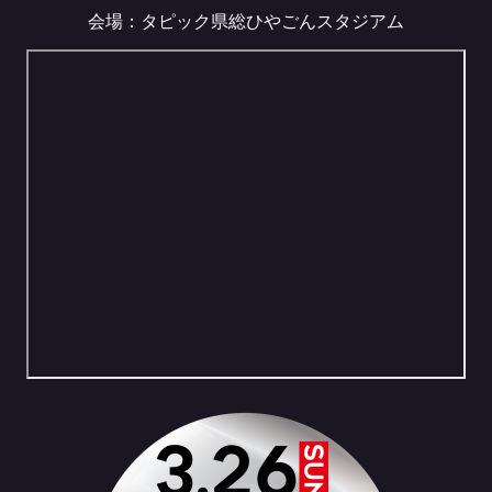
会場：タピック県総ひやごんスタジアム