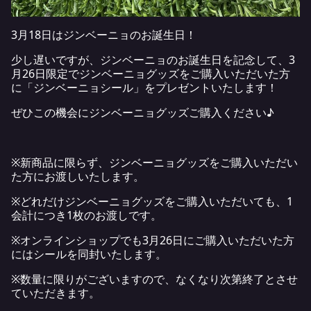
3月18日はジンベーニョのお誕生日！
少し遅いですが、ジンベーニョのお誕生日を記念して、3
月26日限定でジンベーニョグッズをご購入いただいた方
に「ジンベーニョシール」をプレゼントいたします！
ぜひこの機会にジンベーニョグッズご購入ください♪
※新商品に限らず、ジンベーニョグッズをご購入いただい
た方にお渡しいたします。
※どれだけジンベーニョグッズをご購入いただいても、1
会計につき1枚のお渡しです。
※オンラインショップでも3月26日にご購入いただいた方
にはシールを同封いたします。
※数量に限りがございますので、なくなり次第終了とさせ
ていただきます。