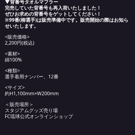
▼背番号タオルマフラー
完売していた背番号も再入荷いたしました！
ぜひお求めの背番号をゲットしてください！
※99番(柳選手)は販売準備中です。販売開始の際はお知ら
せいたします。
<販売価格>
2,200円(税込)
<素材>
綿100%
<種類>
選手着用ナンバー、12番
<サイズ>
約H1,100mm×W200mm
＜販売場所＞
スタジアムグッズ売り場
FC琉球公式オンラインショップ