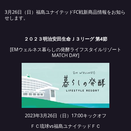
3月26日（日）福島ユナイテッドFC戦新商品情報をお知ら
せします。
２０２３明治安田生命Ｊ３リーグ 第4節
[EMウェルネス暮らしの発酵ライフスタイルリゾート
MATCH DAY]
2023年3月26日（日）17:00キックオフ
ＦＣ琉球vs福島ユナイテッドＦＣ