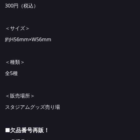
300円（税込）
＜サイズ＞
約H56mm×W56mm
＜種類＞
全5種
＜販売場所＞
スタジアムグッズ売り場
■欠品番号再販！