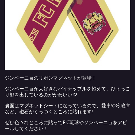
ジンベーニョのリボンマグネットが登場！
ジンベーニョが大好きなパイナップルを抱えて、ひょっこ
り顔を出しているのがかわいい♡
裏面はマグネットシートになっているので、愛車や冷蔵庫
など、磁石がくっつくところに貼れます!
ぜひ色々なところに貼ってF C琉球やジンベーニョをアピ
ールしてください！