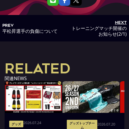
NEXT
PREV
トレーニングマッチ開催の
平松昇選手の負傷について
お知らせ(2/1)
RELATED
関連NEWS
2026.07.24
グッズトップチー
2026.07.20
グッズ
ム