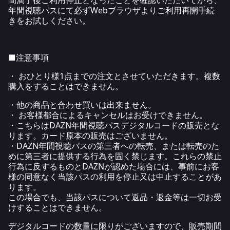
間満了後ご利用停止となったことを確認いただいてから、
年間視聴パスにて必ずWebブラウザよりご利用再開手続
きをお試しください。
■注意事項
・ おひとり様1点までの注文とさせていただきます。複数
購入をすることはできません。
・他の商品と合わせ買いは出来ません。
・ お客様都合によるキャンセルはお受けできません。
・こちらはDAZN年間視聴パスデジタルコードの販売とな
ります。カード原本の販売はございません。
・DAZN年間視聴パスの第三者への転売、または転売のた
めに第三者に提供する行為を固く禁じます。これらの禁止
行為に反するものとDAZNが認めた場合には、事前にお客
様の同意なく当該パスの利用を停止又は中止することがあ
ります。
この場合でも、当該パスについて返品・返金等は一切お受
けすることはできません。
デジタルコードの数量に限りがございますので、販売期間