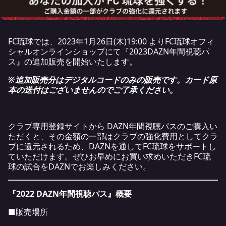
FC琉球では、2023年1月26日(木)19:00 よりFC琉球オフィ
シャルオンラインショップにて『2023DAZN年間視聴パ
ス』の追加販売を開始いたします。
※追加販売分はデジタルコードのみの販売です。カード原
本の送付はございませんのでご了承ください。
クラブ専用登録サイトから DAZN年間視聴パスのご購入い
ただくと、その金額の一部はクラブの強化費用としてクラ
ブに還元されるため、DAZNを通してFC琉球をサポートし
ていただけます。ぜひお早めにお買い求めいただきFC琉
球の試合をDAZNでお楽しみください。
『2022 DAZN年間視聴パス』概要
■販売場所