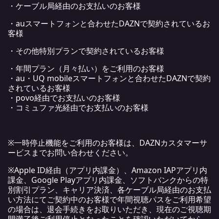
・ケーブル局経由のお支払いのお客様
・auスマートフォンと合わせたDAZNで契約されているお
客様
・その他特別プランで契約されているお客様
・年間プラン（月々払い）をご利用のお客様
・au・UQ mobileスマートフォンと合わせたDAZNで契約
されているお客様
・povo経由でお支払いのお客様
・コミュファ光経由でお支払いのお客様
※一時停止機能をご利用のお客様は、DAZNカスタマーサ
ービスまでお問い合わせください。
※Apple ID経由（アプリ内課金）、Amazon IAPアプリ内
課金、Google Playアプリ内課金、ソフトバンクからの特
別割引プラン、キャリア決済、各ケーブル局経由のお支払
い方法にてご契約中のお客様で年間視聴パスをご利用希望
の場合は、退会手続きをお取りいただき、現在のご視聴期