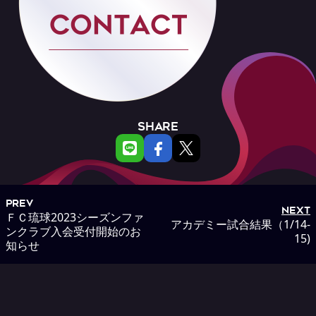
SHARE
PREV
NEXT
ＦＣ琉球2023シーズンファ
アカデミー試合結果（1/14-
ンクラブ入会受付開始のお
15)
知らせ