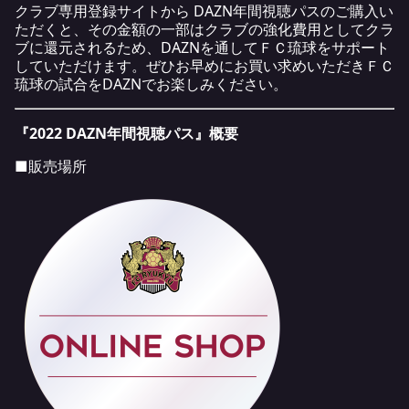
クラブ専用登録サイトから DAZN年間視聴パスのご購入い
ただくと、その金額の一部はクラブの強化費用としてクラ
ブに還元されるため、DAZNを通してＦＣ琉球をサポート
していただけます。ぜひお早めにお買い求めいただきＦＣ
琉球の試合をDAZNでお楽しみください。
『2022 DAZN年間視聴パス』概要
■販売場所