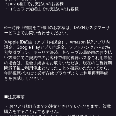
・povo経由でお支払いのお客様
・コミュファ光経由でお支払いのお客様
※一時停止機能をご利用のお客様は、DAZNカスタマーサ
ービスまでお問い合わせください。
※Apple ID経由（アプリ内課金）、Amazon IAPアプリ内
課金、Google Playアプリ内課金、ソフトバンクからの特
別割引プラン、キャリア決済、各ケーブル局経由のお支払
い方法にてご契約中のお客様で年間視聴パスをご利用希望
の場合は、退会手続きをお取りいただき、現在のご視聴期
間満了後ご利用停止となったことを確認いただいてから、
年間視聴パスにて必ずWebブラウザよりご利用再開手続
きをお試しください。
■注意事項
・ おひとり様1点までの注文とさせていただきます。複数
購入をすることはできません。