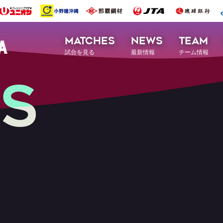
MATCHES
NEWS
TEAM
試合を見る
最新情報
チーム情報
S