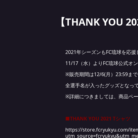
【THANK YO
2021年シーズンもFC琉球を
11/17（水）よりFC琉球公式オ
※販売期間は12/6(月）23:5
全選手名が入ったグッズとなっ
※詳細につきましては、商品ペ
■THANK YOU 2021 Tシャツ
https://store.fcryukyu.com/it
utm_source=fcryukyu&utm_me