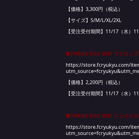
【価格】3,300円（税込）
【サイズ】S/M/L/XL/2XL
【受注受付期間】11/17（水）11:00
■THANK YOU 2021 マグカップ
https://store.fcryukyu.com/it
utm_source=fcryukyu&utm_m
【価格】2,200円（税込）
【受注受付期間】11/17（水）11:00
■THANK YOU 2021 フェイス
https://store.fcryukyu.com/it
utm_source=fcryukyu&utm_me