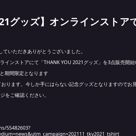
U 2021グッズ】オンラインスト
応援していただきありがとうございました。
ンラインストアにて「THANK YOU 2021グッズ」を3点販売
9までと期間限定となります
ております。
今しか手にはらない記念グッズとなりますのでお
ージをご確認ください。
ems/55482603?
dium=news&utm_campaign=202111_tky2021_tshirt