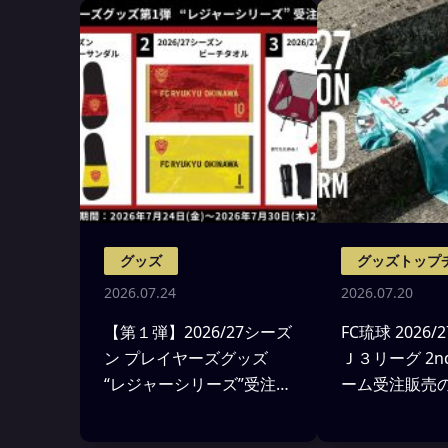
グッズ
グッズトップ
2026.07.24
2026.07.20
【第１弾】2026/27シーズ
FC琉球 2026
ン プレイヤーズグッズ
Ｊ３リーグ 2
“レジャーシリーズ”受注販
ーム受注販売
売のお知らせ