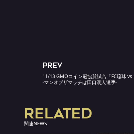
PREV
11/13 GMOコイン冠協賛試合「FC琉球 
-マンオブザマッチは田口潤人選手-
RELATED
関連NEWS