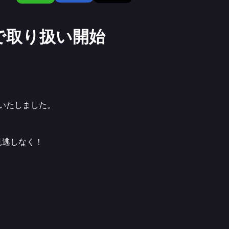
アで取り扱い開始
開始いたしました。
見逃しなく！