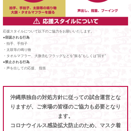
応援スタイルについて以下のご協力をお願いいたします。
●容認される行為
・拍手、手拍子
・太鼓等の鳴り物
・タオルマフラー、大旗含むフラッグなどを”振る”もしくは”回す”
●禁止される行為
・声を出しての応援、 指笛
沖縄県独自の対処方針に従っての試合運営とな
りますが、ご来場の皆様のご協力も必要となり
ます。
コロナウイルス感染拡大防止のため、マスク着