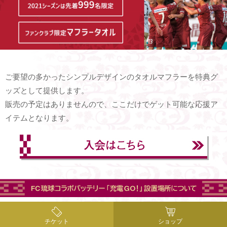
ご要望の多かったシンプルデザインのタオルマフラーを特典グ
ッズとして提供します。
販売の予定はありませんので、ここだけでゲット可能な応援ア
イテムとなります。
チケット
ショップ