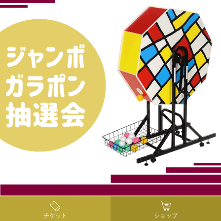
【大好評】空くじ無し!ジャンボ・ガラポン抽選会
チケット
ショップ