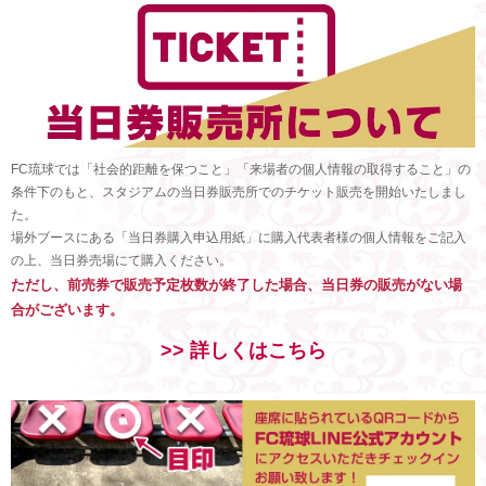
FC琉球では「社会的距離を保つこと」「来場者の個人情報の取得すること」の
条件下のもと、スタジアムの当日券販売所でのチケット販売を開始いたしまし
た。
場外ブースにある「当日券購入申込用紙」に購入代表者様の個人情報をご記入
の上、当日券売場にて購入ください。
ただし、前売券で販売予定枚数が終了した場合、当日券の販売がない場
合がございます。
>> 詳しくはこちら