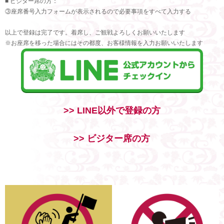
■ ビジター席の方：
③座席番号入力フォームが表示されるので必要事項をすべて入力する
以上で登録は完了です。着席し、ご観戦よろしくお願いいたします
※お座席を移った場合にはその都度、お客様情報を入力お願いいたします
>> LINE以外で登録の方
>> ビジター席の方