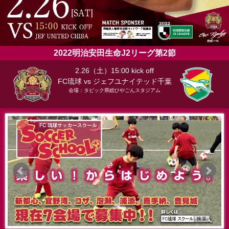
2022明治安田生命J2リーグ第2節
2.26（土）15:00 kick off
FC琉球 vs ジェフユナイテッド千葉
会場：タピック県総ひやごんスタジアム