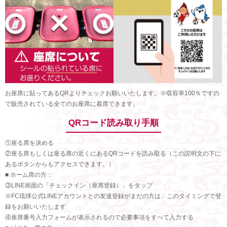
お座席に貼ってあるQRよりチェックお願いいたします。※収容率100％ですの
で販売されている全てのお座席に着席できます。
QRコード読み取り手順
①座る席を決める
②座る席もしくは座る席の近くにあるQRコードを読み取る（この説明文の下に
あるボタンからもアクセスできます。）
■ ホーム席の方：
③LINE画面の「チェックイン（座席登録）」をタップ
※FC琉球公式LINEアカウントとの友達登録がまだの方は、このタイミングで登
録をお願いいたします
④座席番号入力フォームが表示されるので必要事項をすべて入力する