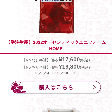
【受注生産】2022オーセンティックユニフォーム
HOME
¥17,600
【No.なし半袖】価格
(税込)
¥19,800
【No.あり半袖】価格
(税込)
XS／S／M／L／XL／2XL／3XL