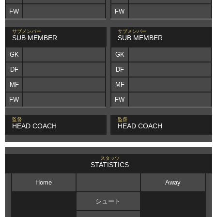
FW
FW
サブメンバー
サブメンバー
SUB MEMBER
SUB MEMBER
GK
GK
DF
DF
MF
MF
FW
FW
監督
監督
HEAD COACH
HEAD COACH
スタッツ
STATISTICS
Home
Away
シュート