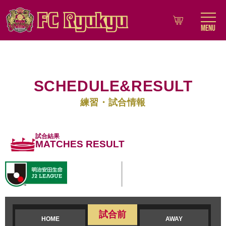
MENU
SCHEDULE&RESULT
練習・試合情報
試合結果
MATCHES RESULT
試合前
HOME
AWAY