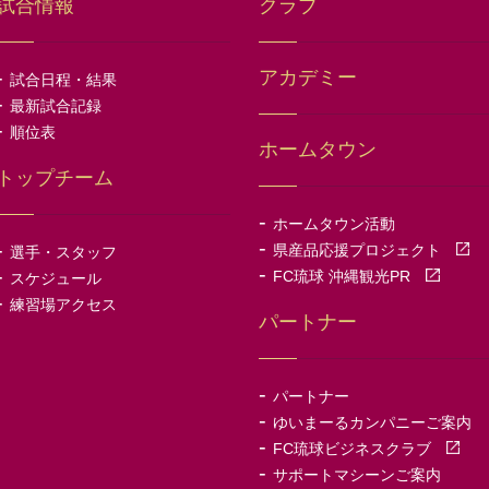
試合情報
クラブ
-
アカデミー
試合日程・結果
-
最新試合記録
-
順位表
ホームタウン
トップチーム
-
ホームタウン活動
-
-
県産品応援プロジェクト
選手・スタッフ
-
-
FC琉球 沖縄観光PR
スケジュール
-
練習場アクセス
パートナー
-
パートナー
-
ゆいまーるカンパニーご案内
-
FC琉球ビジネスクラブ
-
サポートマシーンご案内