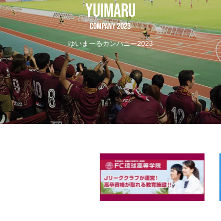
YUIMARU
COMPANY 2023
ゆいまーるカンパニー2023