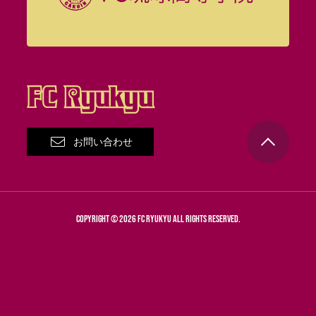
お問い合わせ
COPYRIGHT © 2026 FC RYUKYU ALL RIGHTS RESERVED.