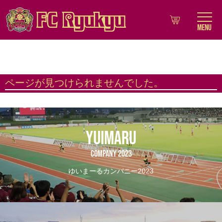
MENU
ページが見つけられませんでした。
YUIMARU
COMPANY 2023
ゆいまーるカンパニー2023