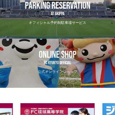
PARKING RESERVATION
AT Akippa
オフィシャル予約制駐車場サービス
ONLINE SHOP
FC RYUKYU OFFICIAL
公式オンラインショップ