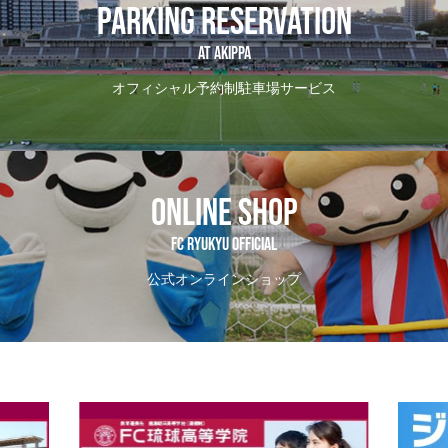
PARKING RESERVATION
AT Akippa
オフィシャル予約制駐車場サービス
ONLINE SHOP
FC RYUKYU OFFICIAL
公式オンラインショップ