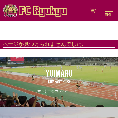
MENU
ページが見つけられませんでした。
YUIMARU
COMPANY 2023
ゆいまーるカンパニー2023