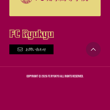
お問い合わせ
COPYRIGHT © 2026 FC RYUKYU ALL RIGHTS RESERVED.