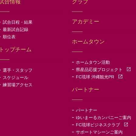
試合情報
クラブ
-
アカデミー
試合日程・結果
-
最新試合記録
-
順位表
ホームタウン
トップチーム
-
ホームタウン活動
-
-
県産品応援プロジェクト
選手・スタッフ
-
-
FC琉球 沖縄観光PR
スケジュール
-
練習場アクセス
パートナー
-
パートナー
-
ゆいまーるカンパニーご案内
-
FC琉球ビジネスクラブ
-
サポートマシーンご案内