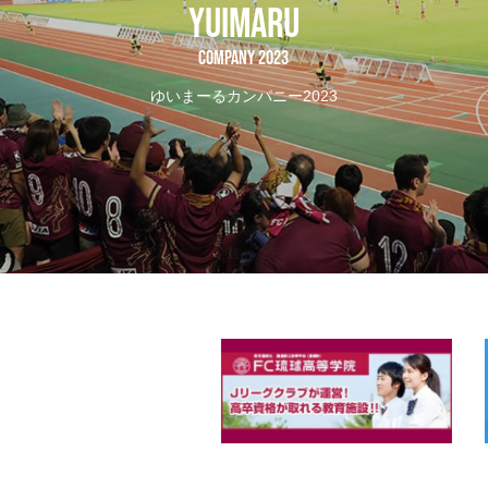
YUIMARU
COMPANY 2023
ゆいまーるカンパニー2023