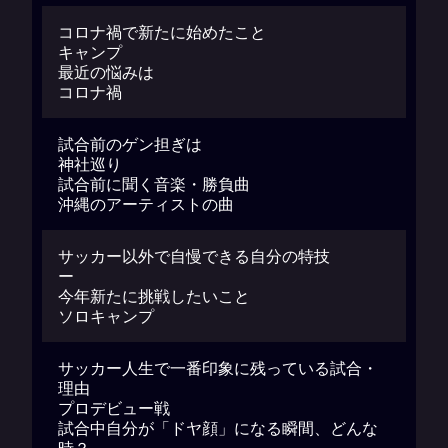
コロナ禍で新たに始めたこと
キャンプ
最近の悩みは
コロナ禍
試合前のゲン担ぎは
神社巡り
試合前に聞く音楽・勝負曲
沖縄のアーティストの曲
サッカー以外で自慢できる自分の特技
ー
今年新たに挑戦したいこと
ソロキャンプ
サッカー人生で一番印象に残っている試合・
理由
プロデビュー戦
試合中自分が「ドヤ顔」になる瞬間、どんな
時？