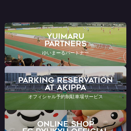
YUIMARU
Partners
ゆいまーるパートナー
PARKING RESERVATION
AT Akippa
オフィシャル予約制駐車場サービス
ONLINE SHOP