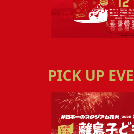
PICK UP E