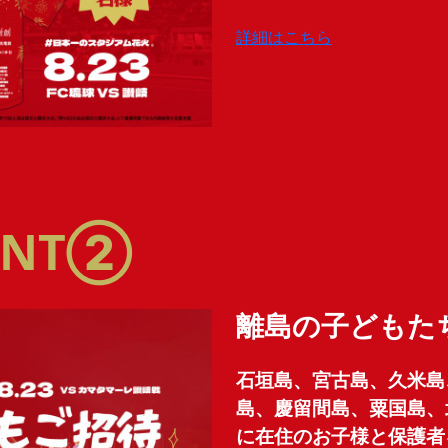
詳細はこちら
VENT②
離島の子どもた
石垣島、宮古島、久米島
島、慶留間島、粟国島、
に在住のお子様と保護者