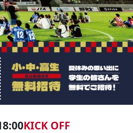
18:00
KICK OFF