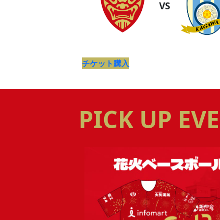
VS
チケット購入
PICK UP E