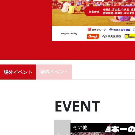
場内イベント
場外イベント
EVENT
その他