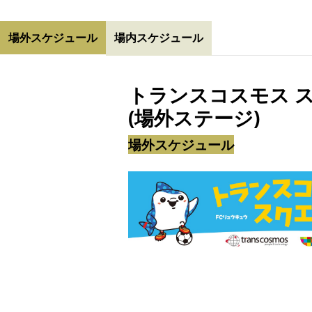
場外スケジュール
場内スケジュール
トランスコスモス 
(場外ステージ)
場外スケジュール