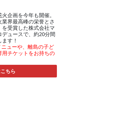
花火企画を今年も開催。
火業界最高峰の栄誉とさ
」を受賞した株式会社マ
デュースで、約20分間
します！
メニューや、離島の子ど
専用チケットをお持ちの
はこちら