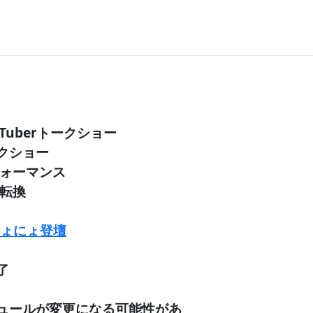
uTuberトークショー
ークショー
パフォーマンス
 転換
ょにょ登壇
了
ュールが変更になる可能性があ