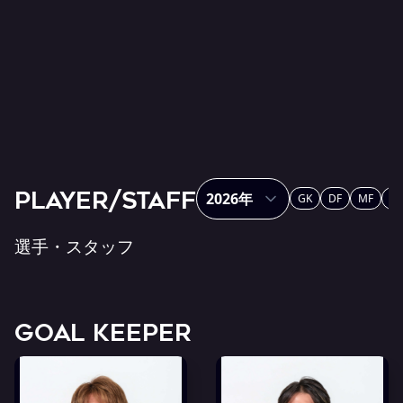
PLAYER/STAFF
2026年
GK
DF
MF
F
選手・スタッフ
GOAL KEEPER