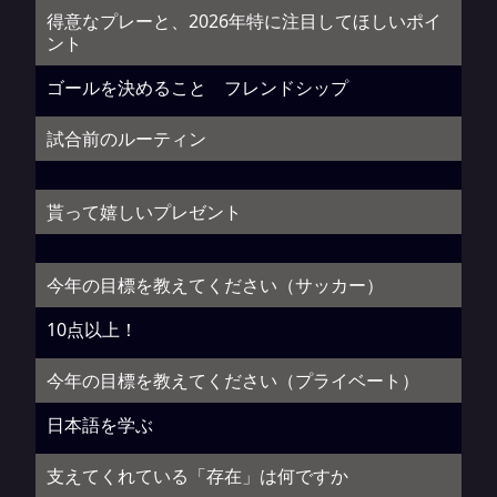
得意なプレーと、2026年特に注目してほしいポイ
ント
ゴールを決めること フレンドシップ
試合前のルーティン
貰って嬉しいプレゼント
今年の目標を教えてください（サッカー）
10点以上！
今年の目標を教えてください（プライベート）
日本語を学ぶ
支えてくれている「存在」は何ですか