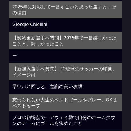
2025年に対戦して一番すごいと思った選手と、そ
の理由
Giorgio Chiellini
【契約更新選手へ質問】2025年で一番嬉しかった
ことと、悔しかったこと
ー
【新加入選手へ質問】 FC琉球のサッカーの印象、
イメージは
早いパス回しと、意識の高い攻撃
忘れられない人生のベストゴールやプレー、GKは
ベストセーブ
プロの初得点で、アウェイ戦で自分のホームタウ
ンのチームにゴールを決めたこと