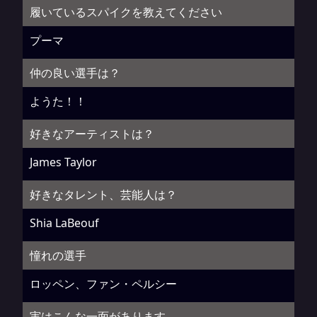
履いているスパイクを教えてください
プーマ
仲の良い選手は？
ようた！！
好きなアーティストは？
James Taylor
好きなタレント、芸能人は？
Shia LaBeouf
憧れの選手
ロッペン、ファン・ペルシー
実はこんな一面があります