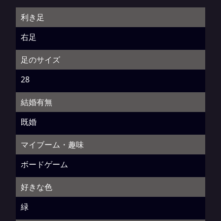
利き足
右足
足のサイズ
28
結婚有無
既婚
マイブーム・趣味
ボードゲーム
好きな色
緑